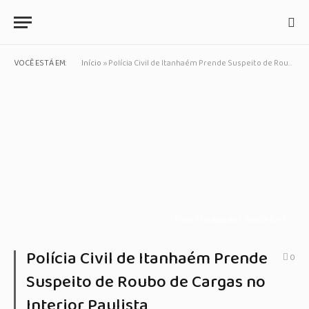
VOCÊ ESTÁ EM:
Início
»
Polícia Civil de Itanhaém Prende Suspeito de Roubo de Cargas no Interior Paulista
Foto: Divulgação / Policia Civil
Polícia Civil de Itanhaém Prende
0
Suspeito de Roubo de Cargas no
Interior Paulista