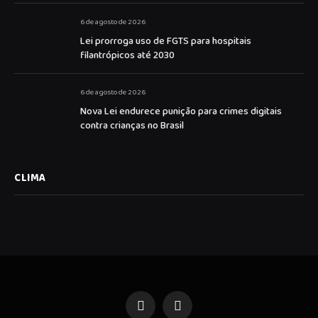
6 de agosto de 2026
Lei prorroga uso de FGTS para hospitais
filantrópicos até 2030
6 de agosto de 2026
Nova Lei endurece punição para crimes digitais
contra crianças no Brasil
CLIMA
Facebook
Instagram