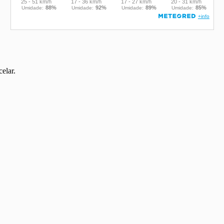
elar.