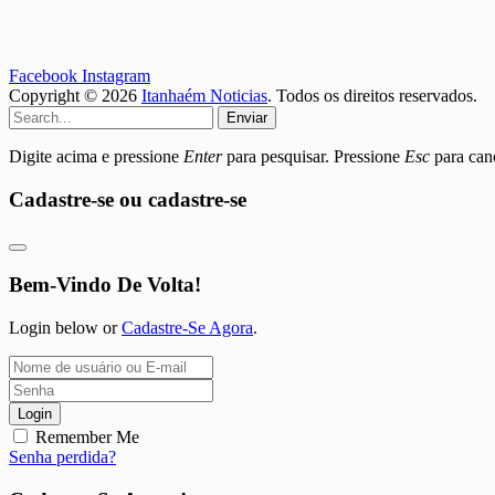
Facebook
Instagram
Copyright © 2026
Itanhaém Noticias
. Todos os direitos reservados.
Enviar
Digite acima e pressione
Enter
para pesquisar. Pressione
Esc
para canc
Cadastre-se ou cadastre-se
Bem-Vindo De Volta!
Login below or
Cadastre-Se Agora
.
Login
Remember Me
Senha perdida?