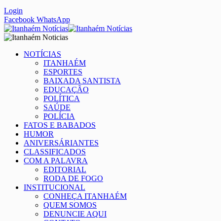
Login
Facebook
WhatsApp
NOTÍCIAS
ITANHAÉM
ESPORTES
BAIXADA SANTISTA
EDUCAÇÃO
POLÍTICA
SAÚDE
POLÍCIA
FATOS E BABADOS
HUMOR
ANIVERSÁRIANTES
CLASSIFICADOS
COM A PALAVRA
EDITORIAL
RODA DE FOGO
INSTITUCIONAL
CONHEÇA ITANHAÉM
QUEM SOMOS
DENUNCIE AQUI