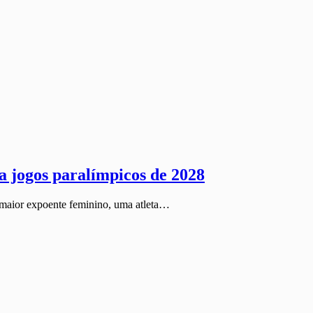
a jogos paralímpicos de 2028
u maior expoente feminino, uma atleta…