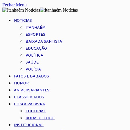
Fechar Menu
NOTÍCIAS
ITANHAÉM
ESPORTES
BAIXADA SANTISTA
EDUCAÇÃO
POLÍTICA
SAÚDE
POLÍCIA
FATOS E BABADOS
HUMOR
ANIVERSÁRIANTES
CLASSIFICADOS
COM A PALAVRA
EDITORIAL
RODA DE FOGO
INSTITUCIONAL