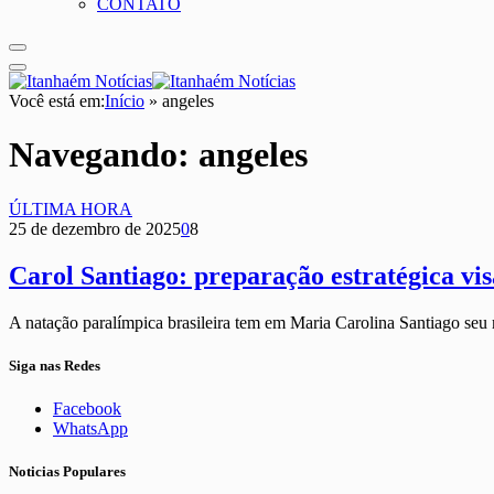
CONTATO
Você está em:
Início
»
angeles
Navegando:
angeles
ÚLTIMA HORA
25 de dezembro de 2025
0
8
Carol Santiago: preparação estratégica vis
A natação paralímpica brasileira tem em Maria Carolina Santiago se
Siga nas Redes
Facebook
WhatsApp
Noticias Populares