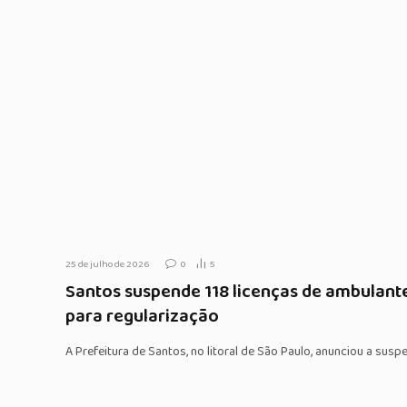
25 de julho de 2026
0
5
Santos suspende 118 licenças de ambulant
para regularização
A Prefeitura de Santos, no litoral de São Paulo, anunciou a sus