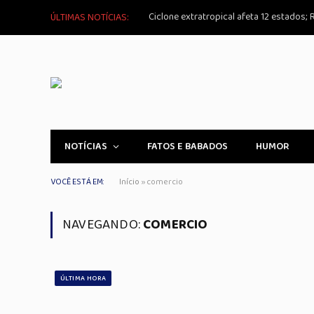
ÚLTIMAS NOTÍCIAS:
NOTÍCIAS
FATOS E BABADOS
HUMOR
VOCÊ ESTÁ EM:
Início
»
comercio
NAVEGANDO:
COMERCIO
ÚLTIMA HORA