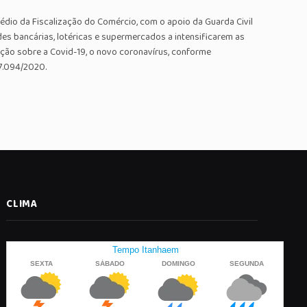
édio da Fiscalização do Comércio, com o apoio da Guarda Civil
des bancárias, lotéricas e supermercados a intensificarem as
ação sobre a Covid-19, o novo coronavírus, conforme
7.094/2020.
CLIMA