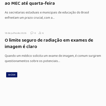
ao MEC até quarta-feira
As secretarias estaduais e municipais de educação do Brasil
enfrentam um prazo crucial, com a…
18 de julho de 2026
0
6
O limite seguro de radiação em exames de
imagem é claro
Quando um médico solicita um exame de imagem, é comum surgirem
questionamentos sobre os potenciais…
SAÚDE