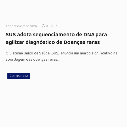
28 de fevereiro de 2026
0
6
SUS adota sequenciamento de DNA para
agilizar diagnóstico de Doenças raras
O Sistema Único de Saúde (SUS) anuncia um marco significativo na
abordagem das doenças raras,…
ÚLTIMA HORA