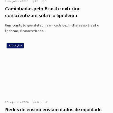
2 de agosto de 2026
0
5
Caminhadas pelo Brasil e exterior
conscientizam sobre o lipedema
Uma condição que afeta uma em cada dez mulheres no Brasil, o
lipedema, é caracterizada…
EDUCAÇÃO
20 de julho de 2026
0
6
Redes de ensino enviam dados de equidade