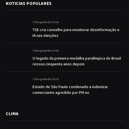
NOTICIAS POPULARES
7 de agosto de 2026
TSE cria conselho para monitorar desinformação e
IA nas eleições
7 de agosto de 2026
O legado da primeira medalha paralímpica do Brasil
ressoa cinquenta anos depois
7 de agosto de 2026
Estado de São Paulo condenado a indenizar
comerciante agredido por PM no
CLIMA