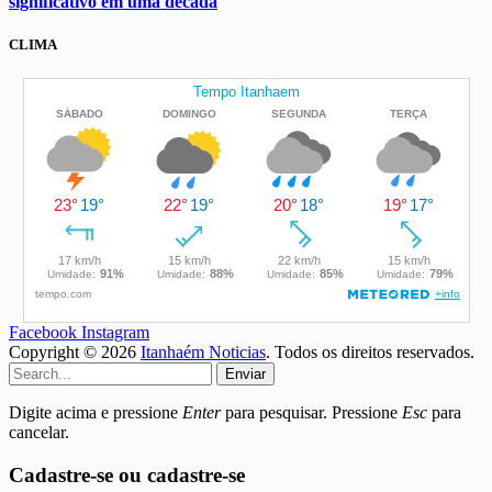
significativo em uma década
CLIMA
Facebook
Instagram
Copyright © 2026
Itanhaém Noticias
. Todos os direitos reservados.
Enviar
Digite acima e pressione
Enter
para pesquisar. Pressione
Esc
para
cancelar.
Cadastre-se ou cadastre-se