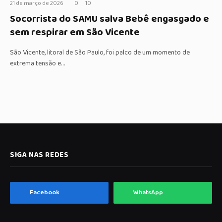
21 de março de 2026
0
10
Socorrista do SAMU salva Bebê engasgado e
sem respirar em São Vicente
São Vicente, litoral de São Paulo, foi palco de um momento de
extrema tensão e…
SIGA NAS REDES
Facebook
WhatsApp