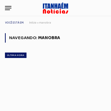
VOCÊ ESTÁ EM:
Início
»
manobra
NAVEGANDO:
MANOBRA
ÚLTIMA HORA