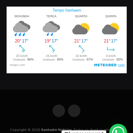
Facebook
Instagram
Copyright © 2026
Itanhaém Noticias
. Todos os direitos reservados.