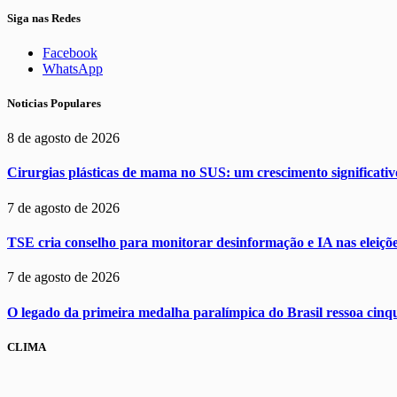
Siga nas Redes
Facebook
WhatsApp
Noticias Populares
8 de agosto de 2026
Cirurgias plásticas de mama no SUS: um crescimento significat
7 de agosto de 2026
TSE cria conselho para monitorar desinformação e IA nas eleiçõ
7 de agosto de 2026
O legado da primeira medalha paralímpica do Brasil ressoa cinq
CLIMA