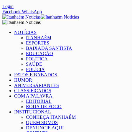
Login
Facebook
WhatsApp
NOTÍCIAS
ITANHAÉM
ESPORTES
BAIXADA SANTISTA
EDUCAÇÃO
POLÍTICA
SAÚDE
POLÍCIA
FATOS E BABADOS
HUMOR
ANIVERSÁRIANTES
CLASSIFICADOS
COM A PALAVRA
EDITORIAL
RODA DE FOGO
INSTITUCIONAL
CONHEÇA ITANHAÉM
QUEM SOMOS
DENUNCIE AQUI