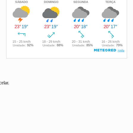
elar.