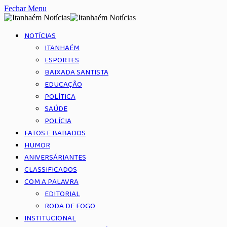
Fechar Menu
NOTÍCIAS
ITANHAÉM
ESPORTES
BAIXADA SANTISTA
EDUCAÇÃO
POLÍTICA
SAÚDE
POLÍCIA
FATOS E BABADOS
HUMOR
ANIVERSÁRIANTES
CLASSIFICADOS
COM A PALAVRA
EDITORIAL
RODA DE FOGO
INSTITUCIONAL