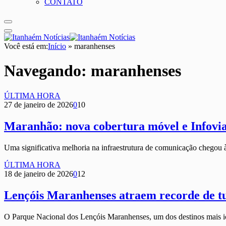
CONTATO
Você está em:
Início
»
maranhenses
Navegando:
maranhenses
ÚLTIMA HORA
27 de janeiro de 2026
0
10
Maranhão: nova cobertura móvel e Infovi
Uma significativa melhoria na infraestrutura de comunicação chegou
ÚLTIMA HORA
18 de janeiro de 2026
0
12
Lençóis Maranhenses atraem recorde de tur
O Parque Nacional dos Lençóis Maranhenses, um dos destinos mais 