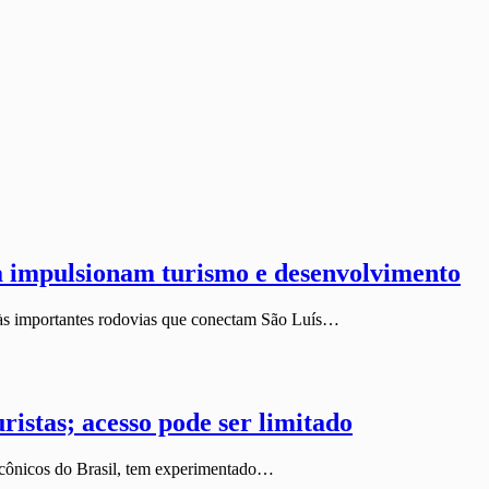
a impulsionam turismo e desenvolvimento
 às importantes rodovias que conectam São Luís…
istas; acesso pode ser limitado
icônicos do Brasil, tem experimentado…