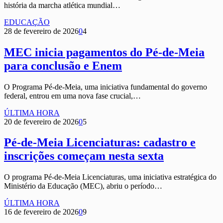
história da marcha atlética mundial…
EDUCAÇÃO
28 de fevereiro de 2026
0
4
MEC inicia pagamentos do Pé-de-Meia
para conclusão e Enem
O Programa Pé-de-Meia, uma iniciativa fundamental do governo
federal, entrou em uma nova fase crucial,…
ÚLTIMA HORA
20 de fevereiro de 2026
0
5
Pé-de-Meia Licenciaturas: cadastro e
inscrições começam nesta sexta
O programa Pé-de-Meia Licenciaturas, uma iniciativa estratégica do
Ministério da Educação (MEC), abriu o período…
ÚLTIMA HORA
16 de fevereiro de 2026
0
9