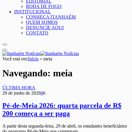
EDITORIAL
RODA DE FOGO
INSTITUCIONAL
CONHEÇA ITANHAÉM
QUEM SOMOS
DENUNCIE AQUI
CONTATO
Você está em:
Início
»
meia
Navegando:
meia
ÚLTIMA HORA
29 de junho de 2026
0
6
Pé-de-Meia 2026: quarta parcela de R$
200 começa a ser paga
A partir desta segunda-feira, 29 de abril, os estudantes beneficiários
do programa Pé-de-Meia que cumpriram…