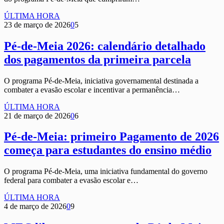
ÚLTIMA HORA
23 de março de 2026
0
5
Pé-de-Meia 2026: calendário detalhado
dos pagamentos da primeira parcela
O programa Pé-de-Meia, iniciativa governamental destinada a
combater a evasão escolar e incentivar a permanência…
ÚLTIMA HORA
21 de março de 2026
0
6
Pé-de-Meia: primeiro Pagamento de 2026
começa para estudantes do ensino médio
O programa Pé-de-Meia, uma iniciativa fundamental do governo
federal para combater a evasão escolar e…
ÚLTIMA HORA
4 de março de 2026
0
9