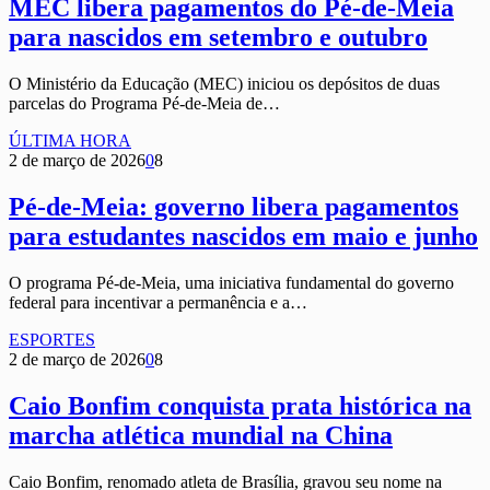
MEC libera pagamentos do Pé-de-Meia
para nascidos em setembro e outubro
O Ministério da Educação (MEC) iniciou os depósitos de duas
parcelas do Programa Pé-de-Meia de…
ÚLTIMA HORA
2 de março de 2026
0
8
Pé-de-Meia: governo libera pagamentos
para estudantes nascidos em maio e junho
O programa Pé-de-Meia, uma iniciativa fundamental do governo
federal para incentivar a permanência e a…
ESPORTES
2 de março de 2026
0
8
Caio Bonfim conquista prata histórica na
marcha atlética mundial na China
Caio Bonfim, renomado atleta de Brasília, gravou seu nome na