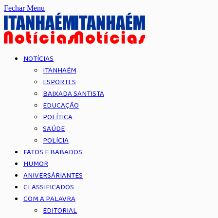
Fechar Menu
NOTÍCIAS
ITANHAÉM
ESPORTES
BAIXADA SANTISTA
EDUCAÇÃO
POLÍTICA
SAÚDE
POLÍCIA
FATOS E BABADOS
HUMOR
ANIVERSÁRIANTES
CLASSIFICADOS
COM A PALAVRA
EDITORIAL