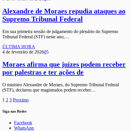
Alexandre de Moraes repudia ataques ao
Supremo Tribunal Federal
Em sua primeira sessão de julgamento do plenário do Supremo
Tribunal Federal (STF) neste ano,…
ÚLTIMA HORA
4 de fevereiro de 2026
0
5
Moraes afirma que juízes podem receber
por palestras e ter ações de
O ministro Alexandre de Moraes, do Supremo Tribunal Federal
(STF), declarou que magistrados podem receber…
1
2
3
Proximo
Siga nas Redes
Facebook
WhatsApp