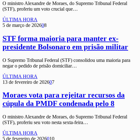
O ministro Alexandre de Moraes, do Supremo Tribunal Federal
(STF), proferiu um voto crucial que…
ÚLTIMA HORA
5 de março de 2026
0
8
STF forma maioria para manter ex-
presidente Bolsonaro em prisão militar
O Supremo Tribunal Federal (STF) consolidou uma maioria para
negar o pedido de prisão domiciliar…
ÚLTIMA HORA
13 de fevereiro de 2026
0
7
Moraes vota para rejeitar recursos da
cúpula da PMDF condenada pelo 8
O ministro Alexandre de Moraes, do Supremo Tribunal Federal
(STF), proferiu seu voto nesta sexta-feira…
ÚLTIMA HORA
5 de fevereiro de 2026
0
10