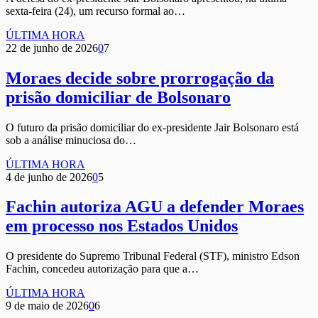
sexta-feira (24), um recurso formal ao…
ÚLTIMA HORA
22 de junho de 2026
0
7
Moraes decide sobre prorrogação da
prisão domiciliar de Bolsonaro
O futuro da prisão domiciliar do ex-presidente Jair Bolsonaro está
sob a análise minuciosa do…
ÚLTIMA HORA
4 de junho de 2026
0
5
Fachin autoriza AGU a defender Moraes
em processo nos Estados Unidos
O presidente do Supremo Tribunal Federal (STF), ministro Edson
Fachin, concedeu autorização para que a…
ÚLTIMA HORA
9 de maio de 2026
0
6