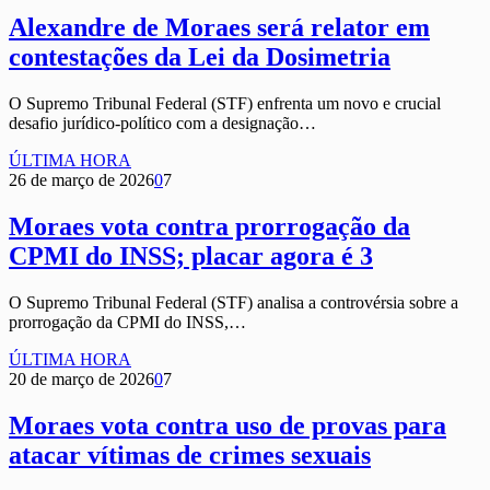
Alexandre de Moraes será relator em
contestações da Lei da Dosimetria
O Supremo Tribunal Federal (STF) enfrenta um novo e crucial
desafio jurídico-político com a designação…
ÚLTIMA HORA
26 de março de 2026
0
7
Moraes vota contra prorrogação da
CPMI do INSS; placar agora é 3
O Supremo Tribunal Federal (STF) analisa a controvérsia sobre a
prorrogação da CPMI do INSS,…
ÚLTIMA HORA
20 de março de 2026
0
7
Moraes vota contra uso de provas para
atacar vítimas de crimes sexuais