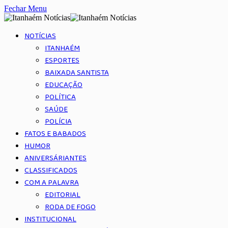
Fechar Menu
NOTÍCIAS
ITANHAÉM
ESPORTES
BAIXADA SANTISTA
EDUCAÇÃO
POLÍTICA
SAÚDE
POLÍCIA
FATOS E BABADOS
HUMOR
ANIVERSÁRIANTES
CLASSIFICADOS
COM A PALAVRA
EDITORIAL
RODA DE FOGO
INSTITUCIONAL