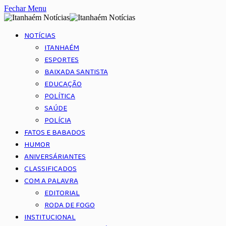
Fechar Menu
NOTÍCIAS
ITANHAÉM
ESPORTES
BAIXADA SANTISTA
EDUCAÇÃO
POLÍTICA
SAÚDE
POLÍCIA
FATOS E BABADOS
HUMOR
ANIVERSÁRIANTES
CLASSIFICADOS
COM A PALAVRA
EDITORIAL
RODA DE FOGO
INSTITUCIONAL