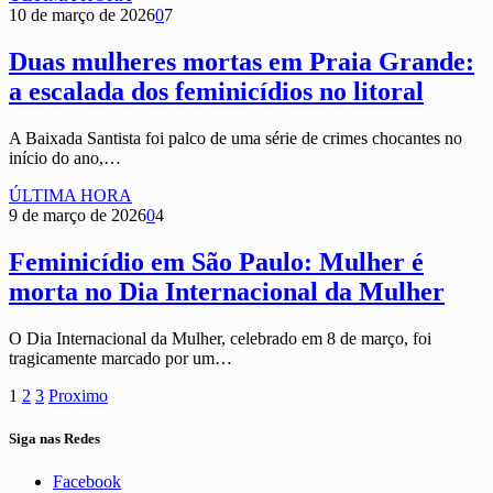
10 de março de 2026
0
7
Duas mulheres mortas em Praia Grande:
a escalada dos feminicídios no litoral
A Baixada Santista foi palco de uma série de crimes chocantes no
início do ano,…
ÚLTIMA HORA
9 de março de 2026
0
4
Feminicídio em São Paulo: Mulher é
morta no Dia Internacional da Mulher
O Dia Internacional da Mulher, celebrado em 8 de março, foi
tragicamente marcado por um…
1
2
3
Proximo
Siga nas Redes
Facebook