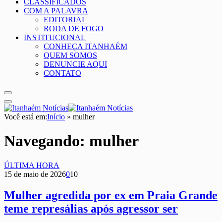
CLASSIFICADOS
COM A PALAVRA
EDITORIAL
RODA DE FOGO
INSTITUCIONAL
CONHEÇA ITANHAÉM
QUEM SOMOS
DENUNCIE AQUI
CONTATO
Você está em:
Início
»
mulher
Navegando:
mulher
ÚLTIMA HORA
15 de maio de 2026
0
10
Mulher agredida por ex em Praia Grande
teme represálias após agressor ser