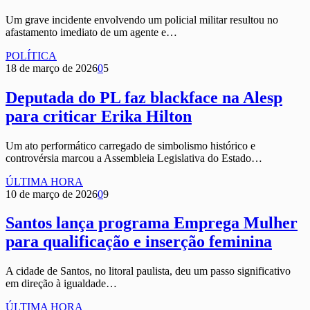
Um grave incidente envolvendo um policial militar resultou no
afastamento imediato de um agente e…
POLÍTICA
18 de março de 2026
0
5
Deputada do PL faz blackface na Alesp
para criticar Erika Hilton
Um ato performático carregado de simbolismo histórico e
controvérsia marcou a Assembleia Legislativa do Estado…
ÚLTIMA HORA
10 de março de 2026
0
9
Santos lança programa Emprega Mulher
para qualificação e inserção feminina
A cidade de Santos, no litoral paulista, deu um passo significativo
em direção à igualdade…
ÚLTIMA HORA