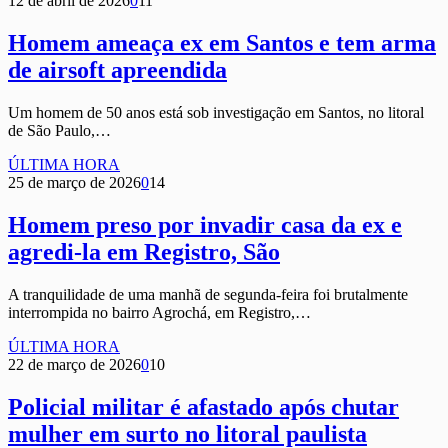
12 de abril de 2026
0
11
Homem ameaça ex em Santos e tem arma
de airsoft apreendida
Um homem de 50 anos está sob investigação em Santos, no litoral
de São Paulo,…
ÚLTIMA HORA
25 de março de 2026
0
14
Homem preso por invadir casa da ex e
agredi-la em Registro, São
A tranquilidade de uma manhã de segunda-feira foi brutalmente
interrompida no bairro Agrochá, em Registro,…
ÚLTIMA HORA
22 de março de 2026
0
10
Policial militar é afastado após chutar
mulher em surto no litoral paulista