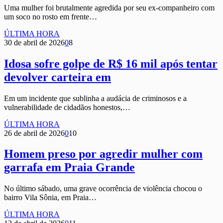
Uma mulher foi brutalmente agredida por seu ex-companheiro com
um soco no rosto em frente…
ÚLTIMA HORA
30 de abril de 2026
0
8
Idosa sofre golpe de R$ 16 mil após tentar
devolver carteira em
Em um incidente que sublinha a audácia de criminosos e a
vulnerabilidade de cidadãos honestos,…
ÚLTIMA HORA
26 de abril de 2026
0
10
Homem preso por agredir mulher com
garrafa em Praia Grande
No último sábado, uma grave ocorrência de violência chocou o
bairro Vila Sônia, em Praia…
ÚLTIMA HORA