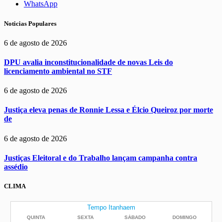
WhatsApp
Noticias Populares
6 de agosto de 2026
DPU avalia inconstitucionalidade de novas Leis do
licenciamento ambiental no STF
6 de agosto de 2026
Justiça eleva penas de Ronnie Lessa e Élcio Queiroz por morte
de
6 de agosto de 2026
Justiças Eleitoral e do Trabalho lançam campanha contra
assédio
CLIMA