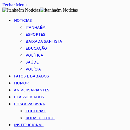
Fechar Menu
NOTÍCIAS
ITANHAÉM
ESPORTES
BAIXADA SANTISTA
EDUCAÇÃO
POLÍTICA
SAÚDE
POLÍCIA
FATOS E BABADOS
HUMOR
ANIVERSÁRIANTES
CLASSIFICADOS
COM A PALAVRA
EDITORIAL
RODA DE FOGO
INSTITUCIONAL