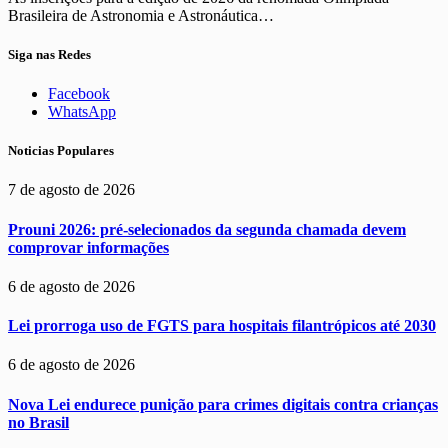
Brasileira de Astronomia e Astronáutica…
Siga nas Redes
Facebook
WhatsApp
Noticias Populares
7 de agosto de 2026
Prouni 2026: pré-selecionados da segunda chamada devem
comprovar informações
6 de agosto de 2026
Lei prorroga uso de FGTS para hospitais filantrópicos até 2030
6 de agosto de 2026
Nova Lei endurece punição para crimes digitais contra crianças
no Brasil