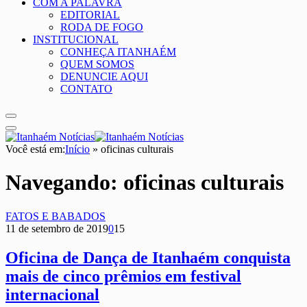
COM A PALAVRA
EDITORIAL
RODA DE FOGO
INSTITUCIONAL
CONHEÇA ITANHAÉM
QUEM SOMOS
DENUNCIE AQUI
CONTATO
Você está em:
Início
»
oficinas culturais
Navegando:
oficinas culturais
FATOS E BABADOS
11 de setembro de 2019
0
15
Oficina de Dança de Itanhaém conquista
mais de cinco prêmios em festival
internacional