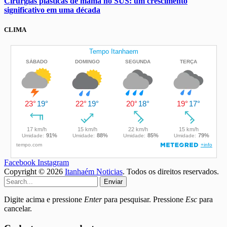
Cirurgias plásticas de mama no SUS: um crescimento
significativo em uma década
CLIMA
Facebook
Instagram
Copyright © 2026
Itanhaém Noticias
. Todos os direitos reservados.
Enviar
Digite acima e pressione
Enter
para pesquisar. Pressione
Esc
para
cancelar.