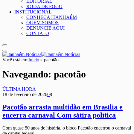
EDITORIAL
RODA DE FOGO
INSTITUCIONAL
CONHEÇA ITANHAÉM
QUEM SOMOS
DENUNCIE AQUI
CONTATO
Você está em:
Início
»
pacotão
Navegando:
pacotão
ÚLTIMA HORA
18 de fevereiro de 2026
0
8
Pacotão arrasta multidão em Brasília e
encerra carnaval Com sátira política
Com quase 50 anos de história, o bloco Pacotão encerrou o carnaval
da capital federal…