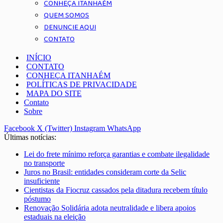
CONHEÇA ITANHAÉM
QUEM SOMOS
DENUNCIE AQUI
CONTATO
INÍCIO
CONTATO
CONHEÇA ITANHAÉM
POLÍTICAS DE PRIVACIDADE
MAPA DO SITE
Contato
Sobre
Facebook
X (Twitter)
Instagram
WhatsApp
Últimas notícias:
Lei do frete mínimo reforça garantias e combate ilegalidade
no transporte
Juros no Brasil: entidades consideram corte da Selic
insuficiente
Cientistas da Fiocruz cassados pela ditadura recebem título
póstumo
Renovação Solidária adota neutralidade e libera apoios
estaduais na eleição