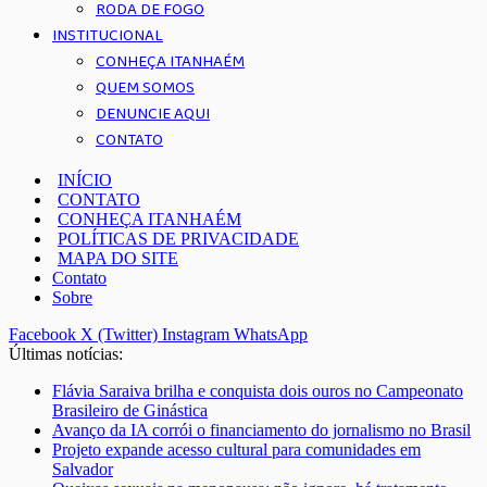
RODA DE FOGO
INSTITUCIONAL
CONHEÇA ITANHAÉM
QUEM SOMOS
DENUNCIE AQUI
CONTATO
INÍCIO
CONTATO
CONHEÇA ITANHAÉM
POLÍTICAS DE PRIVACIDADE
MAPA DO SITE
Contato
Sobre
Facebook
X (Twitter)
Instagram
WhatsApp
Últimas notícias:
Flávia Saraiva brilha e conquista dois ouros no Campeonato
Brasileiro de Ginástica
Avanço da IA corrói o financiamento do jornalismo no Brasil
Projeto expande acesso cultural para comunidades em
Salvador