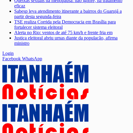
Queixas sexuais na menopausa: não ignore, há tratamento
eficaz
Sabesp leva atendimento itinerante a bairros do Guarujá a
partir desta segunda-feira
TSE realiza Corrida pela Democracia em Brasília para
fortalecer sistema eleitoral
Alerta no Rio: ventos de até 75 km/h e frente fria em
Justiça eleitoral abriu urnas diante da população, afirma
ministro
Login
Facebook
WhatsApp