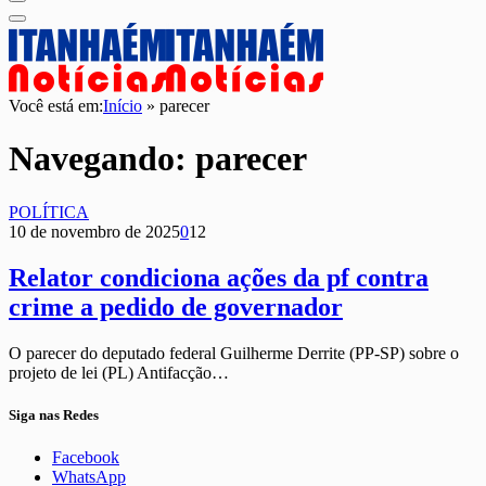
Você está em:
Início
»
parecer
Navegando:
parecer
POLÍTICA
10 de novembro de 2025
0
12
Relator condiciona ações da pf contra
crime a pedido de governador
O parecer do deputado federal Guilherme Derrite (PP-SP) sobre o
projeto de lei (PL) Antifacção…
Siga nas Redes
Facebook
WhatsApp