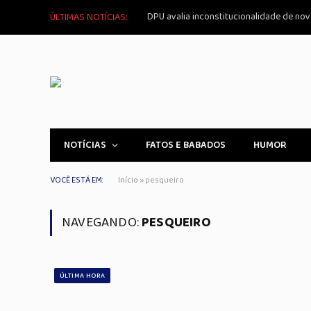
ÚLTIMAS NOTÍCIAS:
NOTÍCIAS
FATOS E BABADOS
HUMOR
VOCÊ ESTÁ EM:
Início
»
pesqueiro
NAVEGANDO:
PESQUEIRO
ÚLTIMA HORA