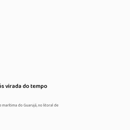
ós virada do tempo
arítima do Guarujá, no litoral de