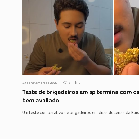
23 de novembro de 2025
0
8
Teste de brigadeiros em sp termina com c
bem avaliado
Um teste comparativo de brigadeiros em duas docerias da Baix