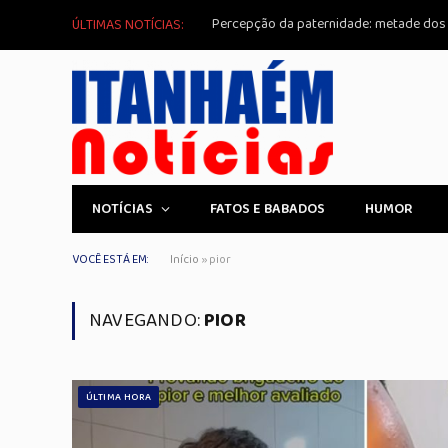
ÚLTIMAS NOTÍCIAS:
NOTÍCIAS
FATOS E BABADOS
HUMOR
VOCÊ ESTÁ EM:
Início
»
pior
NAVEGANDO:
PIOR
ÚLTIMA HORA