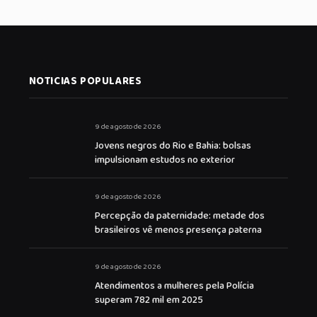
NOTICIAS POPULARES
9 de agosto de 2026
Jovens negros do Rio e Bahia: bolsas
impulsionam estudos no exterior
9 de agosto de 2026
Percepção da paternidade: metade dos
brasileiros vê menos presença paterna
9 de agosto de 2026
Atendimentos a mulheres pela Polícia
superam 782 mil em 2025