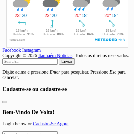
Facebook
Instagram
Copyright © 2026
Itanhaém Noticias
. Todos os direitos reservados.
Enviar
Digite acima e pressione
Enter
para pesquisar. Pressione
Esc
para
cancelar.
Cadastre-se ou cadastre-se
Bem-Vindo De Volta!
Login below or
Cadastre-Se Agora
.