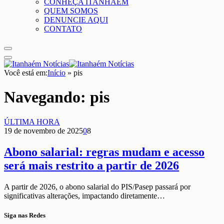
CONHEÇA ITANHAÉM
QUEM SOMOS
DENUNCIE AQUI
CONTATO
Você está em:
Início
»
pis
Navegando:
pis
ÚLTIMA HORA
19 de novembro de 2025
0
8
Abono salarial: regras mudam e acesso
será mais restrito a partir de 2026
A partir de 2026, o abono salarial do PIS/Pasep passará por
significativas alterações, impactando diretamente…
Siga nas Redes