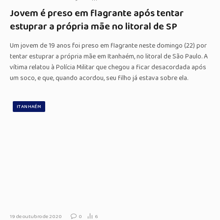
Jovem é preso em flagrante após tentar
estuprar a própria mãe no litoral de SP
Um jovem de 19 anos foi preso em flagrante neste domingo (22) por
tentar estuprar a própria mãe em Itanhaém, no litoral de São Paulo. A
vítima relatou à Polícia Militar que chegou a ficar desacordada após
um soco, e que, quando acordou, seu filho já estava sobre ela.
ITANHAÉM
19 de outubro de 2020
0
6