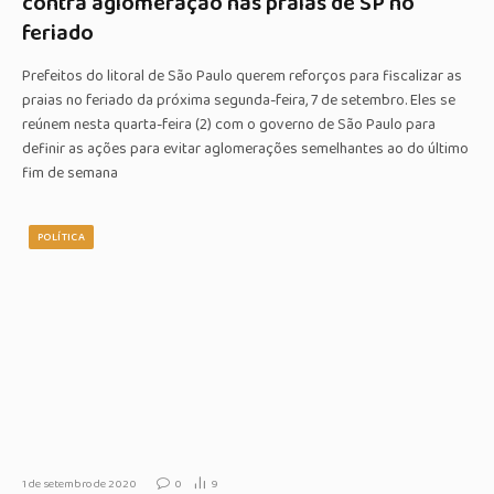
contra aglomeração nas praias de SP no
feriado
Prefeitos do litoral de São Paulo querem reforços para fiscalizar as
praias no feriado da próxima segunda-feira, 7 de setembro. Eles se
reúnem nesta quarta-feira (2) com o governo de São Paulo para
definir as ações para evitar aglomerações semelhantes ao do último
fim de semana
POLÍTICA
1 de setembro de 2020
0
9