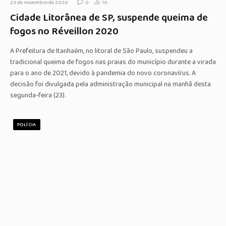
23 de novembro de 2020
0
10
Cidade Litorânea de SP, suspende queima de
fogos no Réveillon 2020
A Prefeitura de Itanhaém, no litoral de São Paulo, suspendeu a
tradicional queima de fogos nas praias do município durante a virada
para o ano de 2021, devido à pandemia do novo coronavírus. A
decisão foi divulgada pela administração municipal na manhã desta
segunda-feira (23).
POLÍCIA