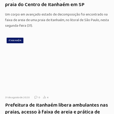
praia do Centro de Itanhaém em SP
Um corpo em avançado estado de decomposição foi encontrado na
faixa de areia de uma praia de Itanhaém, no litoral de São Paulo, nesta
segunda-feira (31).
ITANHAÉM
31 de agosto de 2020
0
4
Prefeitura de Itanhaém libera ambulantes nas
praias, acesso à faixa de areia e prática de