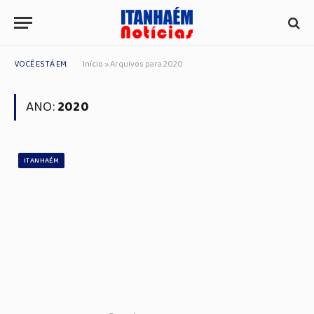
VOCÊ ESTÁ EM:
Início
»
Arquivos para 2020
ANO:
2020
ITANHAÉM