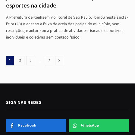
esportes na cidade
A Prefeitura de Itanhaém, no litoral de São Paulo, liberou nesta sexta-
feira (28) o acesso à faixa de areia das praias do município, sem
restrições, e autorizou a prática de atividades físicas e esportivas
individuais e coletivas sem contato físico.
…
Proximo
1
2
3
7
SIGA NAS REDES
Facebook
WhatsApp