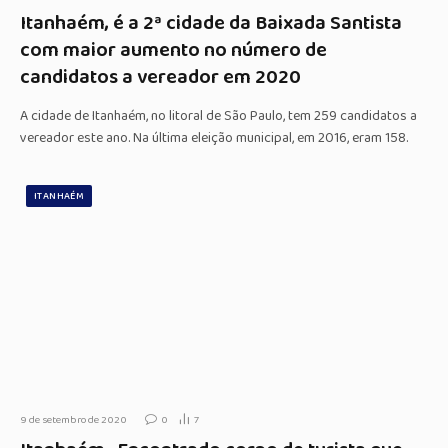
Itanhaém, é a 2ª cidade da Baixada Santista
com maior aumento no número de
candidatos a vereador em 2020
A cidade de Itanhaém, no litoral de São Paulo, tem 259 candidatos a
vereador este ano. Na última eleição municipal, em 2016, eram 158.
ITANHAÉM
9 de setembro de 2020
0
7