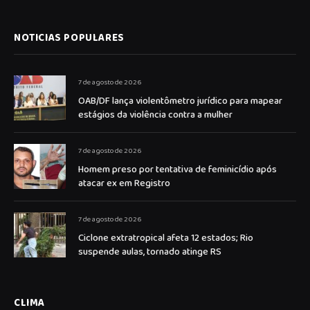
NOTICIAS POPULARES
7 de agosto de 2026
OAB/DF lança violentômetro jurídico para mapear
estágios da violência contra a mulher
7 de agosto de 2026
Homem preso por tentativa de feminicídio após
atacar ex em Registro
7 de agosto de 2026
Ciclone extratropical afeta 12 estados; Rio
suspende aulas, tornado atinge RS
CLIMA