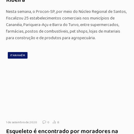
Ribeira
Nesta semana, o Procon-SP, por meio do Núcleo Regional de Santos,
fiscalizou 25 estabelecimentos comerciais nos municípios de
Cananéia, Pariquera-Açu e Barra do Turvo, entre supermercados,
farmácias, postos de combustíveis, pet shops, lojas de materiais
para construção e de produtos para agropecuária.
ITANHAÉM
1 de setembro de 2020
0
8
Esqueleto é encontrado por moradores na