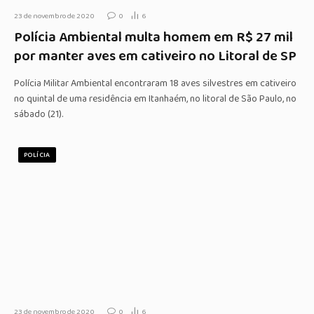
23 de novembro de 2020
0
6
Polícia Ambiental multa homem em R$ 27 mil
por manter aves em cativeiro no Litoral de SP
Polícia Militar Ambiental encontraram 18 aves silvestres em cativeiro
no quintal de uma residência em Itanhaém, no litoral de São Paulo, no
sábado (21).
POLÍCIA
23 de novembro de 2020
0
6