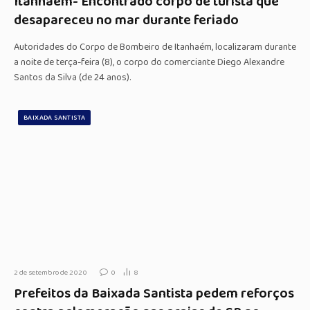
Itanhaém- Encontrado corpo de turista que
desapareceu no mar durante feriado
Autoridades do Corpo de Bombeiro de Itanhaém, localizaram durante
a noite de terça-feira (8), o corpo do comerciante Diego Alexandre
Santos da Silva (de 24 anos).
BAIXADA SANTISTA
2 de setembro de 2020
0
8
Prefeitos da Baixada Santista pedem reforços