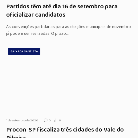
Partidos têm até dia 16 de setembro para
oficializar candidatos
As convenções partidárias para as eleições municipais de novembro
já podem ser realizadas. O prazo…
BAIXADA SANTISTA
1 de setembro de 2020
0
6
Procon-SP fiscaliza três cidades do Vale do