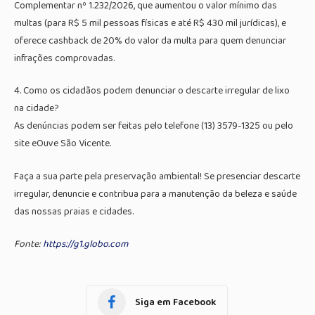
Complementar nº 1.232/2026, que aumentou o valor mínimo das
multas (para R$ 5 mil pessoas físicas e até R$ 430 mil jurídicas), e
oferece cashback de 20% do valor da multa para quem denunciar
infrações comprovadas.
4. Como os cidadãos podem denunciar o descarte irregular de lixo
na cidade?
As denúncias podem ser feitas pelo telefone (13) 3579-1325 ou pelo
site eOuve São Vicente.
Faça a sua parte pela preservação ambiental! Se presenciar descarte
irregular, denuncie e contribua para a manutenção da beleza e saúde
das nossas praias e cidades.
Fonte:
https://g1.globo.com
Siga em Facebook