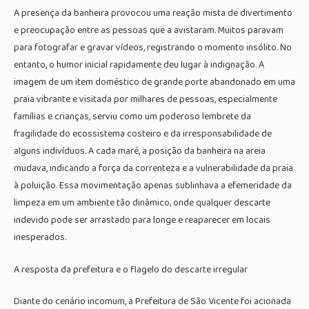
A presença da banheira provocou uma reação mista de divertimento
e preocupação entre as pessoas que a avistaram. Muitos paravam
para fotografar e gravar vídeos, registrando o momento insólito. No
entanto, o humor inicial rapidamente deu lugar à indignação. A
imagem de um item doméstico de grande porte abandonado em uma
praia vibrante e visitada por milhares de pessoas, especialmente
famílias e crianças, serviu como um poderoso lembrete da
fragilidade do ecossistema costeiro e da irresponsabilidade de
alguns indivíduos. A cada maré, a posição da banheira na areia
mudava, indicando a força da correnteza e a vulnerabilidade da praia
à poluição. Essa movimentação apenas sublinhava a efemeridade da
limpeza em um ambiente tão dinâmico, onde qualquer descarte
indevido pode ser arrastado para longe e reaparecer em locais
inesperados.
A resposta da prefeitura e o flagelo do descarte irregular
Diante do cenário incomum, a Prefeitura de São Vicente foi acionada