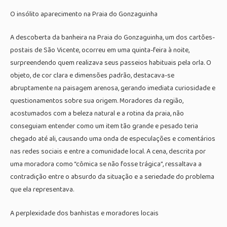
O insólito aparecimento na Praia do Gonzaguinha
A descoberta da banheira na Praia do Gonzaguinha, um dos cartões-
postais de São Vicente, ocorreu em uma quinta-feira à noite,
surpreendendo quem realizava seus passeios habituais pela orla. O
objeto, de cor clara e dimensões padrão, destacava-se
abruptamente na paisagem arenosa, gerando imediata curiosidade e
questionamentos sobre sua origem. Moradores da região,
acostumados com a beleza natural e a rotina da praia, não
conseguiam entender como um item tão grande e pesado teria
chegado até ali, causando uma onda de especulações e comentários
nas redes sociais e entre a comunidade local. A cena, descrita por
uma moradora como “cômica se não fosse trágica”, ressaltava a
contradição entre o absurdo da situação e a seriedade do problema
que ela representava.
A perplexidade dos banhistas e moradores locais