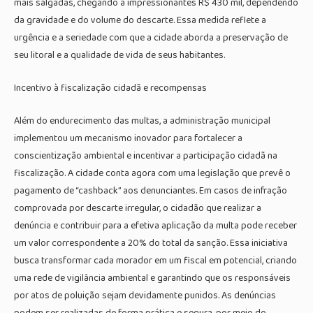
mais salgadas, chegando a impressionantes R$ 430 mil, dependendo
da gravidade e do volume do descarte. Essa medida reflete a
urgência e a seriedade com que a cidade aborda a preservação de
seu litoral e a qualidade de vida de seus habitantes.
Incentivo à fiscalização cidadã e recompensas
Além do endurecimento das multas, a administração municipal
implementou um mecanismo inovador para fortalecer a
conscientização ambiental e incentivar a participação cidadã na
fiscalização. A cidade conta agora com uma legislação que prevê o
pagamento de “cashback” aos denunciantes. Em casos de infração
comprovada por descarte irregular, o cidadão que realizar a
denúncia e contribuir para a efetiva aplicação da multa pode receber
um valor correspondente a 20% do total da sanção. Essa iniciativa
busca transformar cada morador em um fiscal em potencial, criando
uma rede de vigilância ambiental e garantindo que os responsáveis
por atos de poluição sejam devidamente punidos. As denúncias
podem ser realizadas de forma prática e segura, por meio do