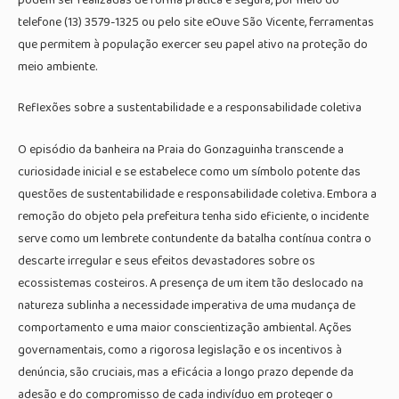
telefone (13) 3579-1325 ou pelo site eOuve São Vicente, ferramentas
que permitem à população exercer seu papel ativo na proteção do
meio ambiente.
Reflexões sobre a sustentabilidade e a responsabilidade coletiva
O episódio da banheira na Praia do Gonzaguinha transcende a
curiosidade inicial e se estabelece como um símbolo potente das
questões de sustentabilidade e responsabilidade coletiva. Embora a
remoção do objeto pela prefeitura tenha sido eficiente, o incidente
serve como um lembrete contundente da batalha contínua contra o
descarte irregular e seus efeitos devastadores sobre os
ecossistemas costeiros. A presença de um item tão deslocado na
natureza sublinha a necessidade imperativa de uma mudança de
comportamento e uma maior conscientização ambiental. Ações
governamentais, como a rigorosa legislação e os incentivos à
denúncia, são cruciais, mas a eficácia a longo prazo depende da
adesão e do compromisso de cada indivíduo em proteger o