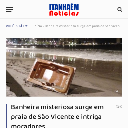
VOCÊ ESTÁ EM:
Início
»
Banheira misteriosa surge em praia de São Vicente e intriga moradores
G1
Banheira misteriosa surge em
0
praia de São Vicente e intriga
moradores