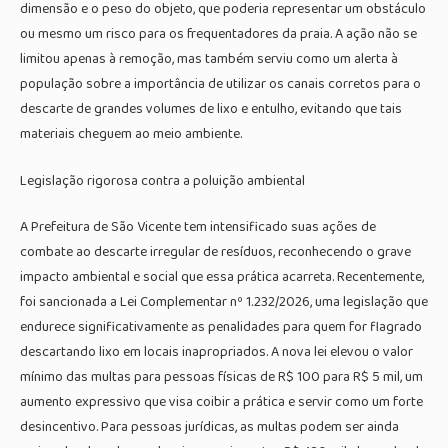
dimensão e o peso do objeto, que poderia representar um obstáculo
ou mesmo um risco para os frequentadores da praia. A ação não se
limitou apenas à remoção, mas também serviu como um alerta à
população sobre a importância de utilizar os canais corretos para o
descarte de grandes volumes de lixo e entulho, evitando que tais
materiais cheguem ao meio ambiente.
Legislação rigorosa contra a poluição ambiental
A Prefeitura de São Vicente tem intensificado suas ações de
combate ao descarte irregular de resíduos, reconhecendo o grave
impacto ambiental e social que essa prática acarreta. Recentemente,
foi sancionada a Lei Complementar nº 1.232/2026, uma legislação que
endurece significativamente as penalidades para quem for flagrado
descartando lixo em locais inapropriados. A nova lei elevou o valor
mínimo das multas para pessoas físicas de R$ 100 para R$ 5 mil, um
aumento expressivo que visa coibir a prática e servir como um forte
desincentivo. Para pessoas jurídicas, as multas podem ser ainda