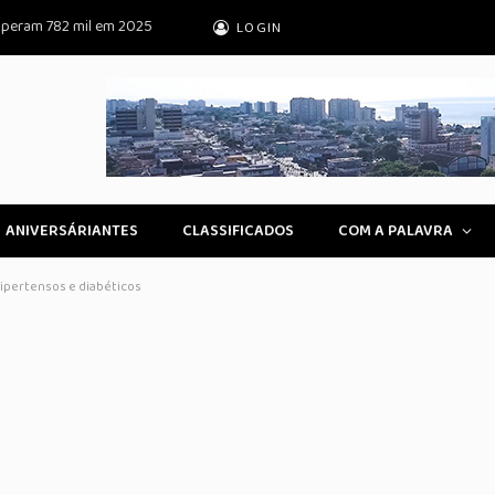
superam 782 mil em 2025
LOGIN
ANIVERSÁRIANTES
CLASSIFICADOS
COM A PALAVRA
hipertensos e diabéticos