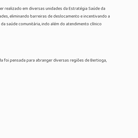
ser realizado em diversas unidades da Estratégia Saúde da
dades, eliminando barreiras de deslocamento e incentivando a
a saúde comunitária, indo além do atendimento clínico
a foi pensada para abranger diversas regiões de Bertioga,