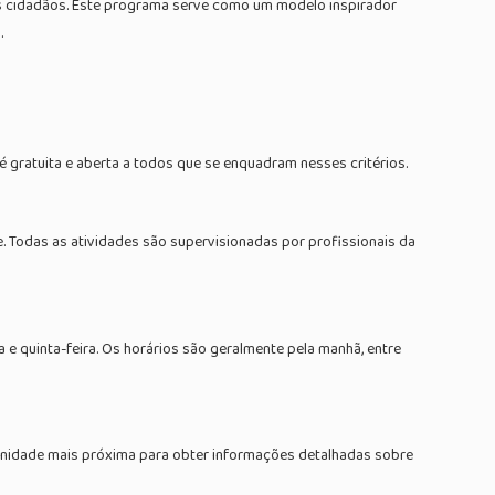
s cidadãos. Este programa serve como um modelo inspirador
.
 gratuita e aberta a todos que se enquadram nesses critérios.
e. Todas as atividades são supervisionadas por profissionais da
 e quinta-feira. Os horários são geralmente pela manhã, entre
unidade mais próxima para obter informações detalhadas sobre