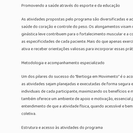
Promovendo a saúde através do esporte e da educação
As atividades propostas pelo programa são diversificadas e ad
saúde do coração e controle do peso. Os alongamentos visam me
ginástica leve contribuem para o fortalecimento muscular e a c
as especificidades de cada paciente. Mais do que apenas exer
ativa e receber orientações valiosas para incorporar essas práti
Metodologia e acompanhamento especializado
Um dos pilares do sucesso do “Bertioga em Movimento” é o acom
as atividades sejam planejadas e executadas de forma segura e
individuais de cada participante, maximizando os benefícios e
também oferece um ambiente de apoio e motivação, essencial p
entendimento de que a atividade física, quando acessível e be
coletiva.
Estrutura e acesso às atividades do programa