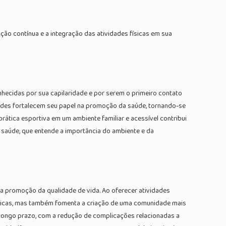
ção contínua e a integração das atividades físicas em sua
nhecidas por sua capilaridade e por serem o primeiro contato
dades fortalecem seu papel na promoção da saúde, tornando-se
ática esportiva em um ambiente familiar e acessível contribui
 saúde, que entende a importância do ambiente e da
 a promoção da qualidade de vida. Ao oferecer atividades
crônicas, mas também fomenta a criação de uma comunidade mais
 a longo prazo, com a redução de complicações relacionadas a