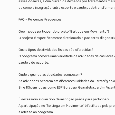
essas doenças, a diminuição da demanda por tratamentos mais
de como a integração entre esporte e saúde pode transformar p
FAQ – Perguntas Frequentes
Quem pode participar do projeto “Bertioga em Movimento”?
O projeto é especificamente direcionado a pacientes diagnosti
Quais tipos de atividades físicas são oferecidas?
O programa oferece uma variedade de atividades físicas leves e
saúde e do esporte.
Onde e quando as atividades acontecem?
As atividades ocorrem em diferentes unidades da Estratégia Saú
8h e 10h, em locais como ESF Boraceia, Guaratuba, Jardim Vicent
É necessário algum tipo de inscrição prévia para participar?
A participação no “Bertioga em Movimento” é facilitada pela 
a adesão ao programa.