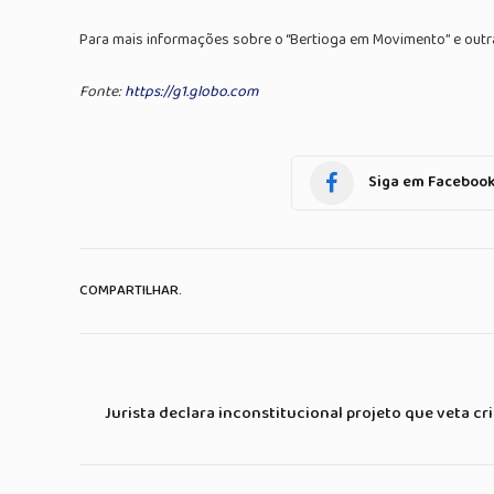
Para mais informações sobre o “Bertioga em Movimento” e outras
Fonte:
https://g1.globo.com
Siga em Faceboo
COMPARTILHAR.
Jurista declara inconstitucional projeto que veta 