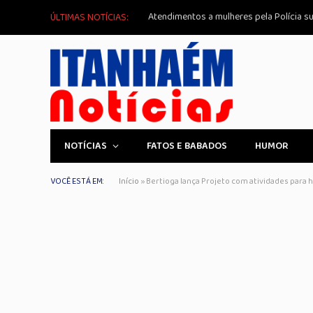
Atendimentos a mulheres pela Polícia 
ÚLTIMAS NOTÍCIAS:
NOTÍCIAS
FATOS E BABADOS
HUMOR
VOCÊ ESTÁ EM:
Início
»
Bertioga lança Projeto com atividades para 