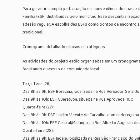
Para garantir a ampla participação e a conveniência dos pacie
Família (ESF) distribuídas pelo município. Essa descentralizaç
adesão regular. A escolha das ESFs como pontos de encontro 
tradicional.
Cronograma detalhado e locais estratégicos
As atividades do projeto estão organizadas em um cronograma c
facilitando o acesso da comunidade local.
Terça-feira (26):
Das 8h às 9h: ESF Boraceia, localizada na Rua Vereador Geraldo 
Das 9h às 10h: ESF Guaratuba, situada na Rua Aprovada, 100.
Quarta-feira (27):
Das 8h às 9h: ESF Jardim Vicente de Carvalho, com endereço na 
Das 9h às 10h: ESF Central/Maitinga, na Rua Alberto Augusto de A
Quinta-feira (28):
Das 8h às 9h: ESF Indaiá, localizada na Rua São Francisco do Sul,