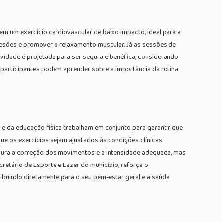
m um exercício cardiovascular de baixo impacto, ideal para a
 lesões e promover o relaxamento muscular. Já as sessões de
ividade é projetada para ser segura e benéfica, considerando
 participantes podem aprender sobre a importância da rotina
 e da educação física trabalham em conjunto para garantir que
ue os exercícios sejam ajustados às condições clínicas
egura a correção dos movimentos e a intensidade adequada, mas
etário de Esporte e Lazer do município, reforça o
ribuindo diretamente para o seu bem-estar geral e a saúde