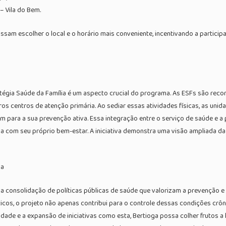
– Vila do Bem.
am escolher o local e o horário mais conveniente, incentivando a participa
tégia Saúde da Família é um aspecto crucial do programa. As ESFs são reco
s centros de atenção primária. Ao sediar essas atividades físicas, as uni
ara a sua prevenção ativa. Essa integração entre o serviço de saúde e a pr
 com seu próprio bem-estar. A iniciativa demonstra uma visão ampliada da
ga
a consolidação de políticas públicas de saúde que valorizam a prevenção e
béticos, o projeto não apenas contribui para o controle dessas condições 
nuidade e a expansão de iniciativas como esta, Bertioga possa colher frutos