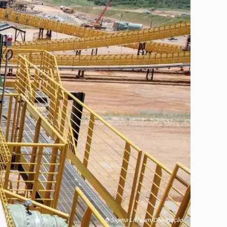
© Sigma Lithium/Divulgação