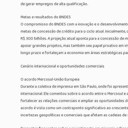
de gerar empregos de alta qualificação.
Metas e resultados do BNDES
O compromisso do BNDES com a inovação e o desenvolvimento in
metas de concessão de crédito para o ciclo atual. Inicialmente
R$ 300 bilhões. A projeção atual aponta para a concessão de 
apoiar grandes projetos, mas também seu papel proativo em im
longo prazo e fortaleçam a economia em áreas estratégicas par
Cenário internacional e oportunidades comerciais
O acordo Mercosul-União Europeia
Durante a coletiva de imprensa em São Paulo, onde foi apresent
internacional. Ele comentou sobre o acordo entre o Mercosul e
fortalecer as relações comerciais e ampliar as oportunidades
acordo é vista como um contraponto significativo ao crescent
incertezas geopolíticas e comerciais que afetam as cadeias de