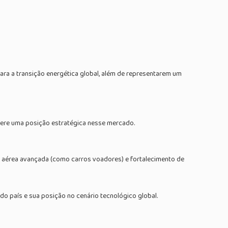
ra a transição energética global, além de representarem um
fere uma posição estratégica nesse mercado.
ade aérea avançada (como carros voadores) e fortalecimento de
o país e sua posição no cenário tecnológico global.