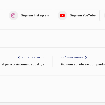
k
Siga em Instagram
Siga em YouTube
ARTIGO ANTERIOR
PRÓXIMO ARTIGO
ial para o sistema de Justiça
Homem agride ex-companhei