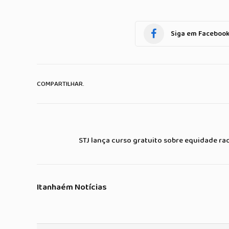
Siga em Faceboo
COMPARTILHAR.
STJ lança curso gratuito sobre equidade rac
Itanhaém Notícias