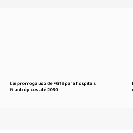
Lei prorroga uso de FGTS para hospitais
filantrópicos até 2030