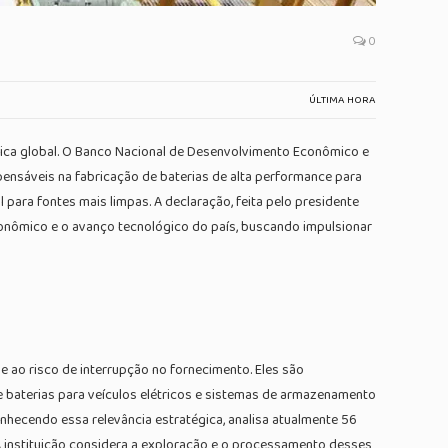
0
ÚLTIMA HORA
gética global. O Banco Nacional de Desenvolvimento Econômico e
pensáveis na fabricação de baterias de alta performance para
 para fontes mais limpas. A declaração, feita pelo presidente
conômico e o avanço tecnológico do país, buscando impulsionar
 e ao risco de interrupção no fornecimento. Eles são
 baterias para veículos elétricos e sistemas de armazenamento
nhecendo essa relevância estratégica, analisa atualmente 56
A instituição considera a exploração e o processamento desses