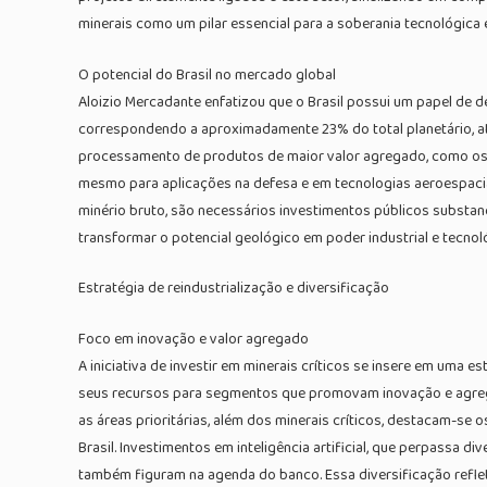
minerais como um pilar essencial para a soberania tecnológica 
O potencial do Brasil no mercado global
Aloizio Mercadante enfatizou que o Brasil possui um papel de d
correspondendo a aproximadamente 23% do total planetário, atrá
processamento de produtos de maior valor agregado, como os su
mesmo para aplicações na defesa e em tecnologias aeroespacia
minério bruto, são necessários investimentos públicos substanc
transformar o potencial geológico em poder industrial e tecnol
Estratégia de reindustrialização e diversificação
Foco em inovação e valor agregado
A iniciativa de investir em minerais críticos se insere em uma 
seus recursos para segmentos que promovam inovação e agregu
as áreas prioritárias, além dos minerais críticos, destacam-se 
Brasil. Investimentos em inteligência artificial, que perpassa
também figuram na agenda do banco. Essa diversificação reflete