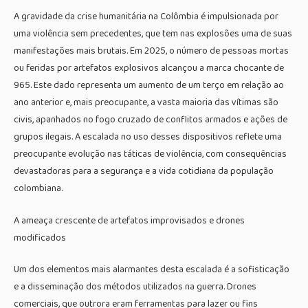
A gravidade da crise humanitária na Colômbia é impulsionada por
uma violência sem precedentes, que tem nas explosões uma de suas
manifestações mais brutais. Em 2025, o número de pessoas mortas
ou feridas por artefatos explosivos alcançou a marca chocante de
965. Este dado representa um aumento de um terço em relação ao
ano anterior e, mais preocupante, a vasta maioria das vítimas são
civis, apanhados no fogo cruzado de conflitos armados e ações de
grupos ilegais. A escalada no uso desses dispositivos reflete uma
preocupante evolução nas táticas de violência, com consequências
devastadoras para a segurança e a vida cotidiana da população
colombiana.
A ameaça crescente de artefatos improvisados e drones
modificados
Um dos elementos mais alarmantes desta escalada é a sofisticação
e a disseminação dos métodos utilizados na guerra. Drones
comerciais, que outrora eram ferramentas para lazer ou fins