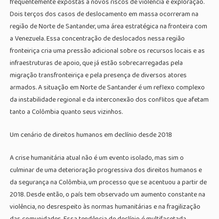
frequentemente expostas a novos riscos de violência e exploração.
Dois terços dos casos de deslocamento em massa ocorreram na
região de Norte de Santander, uma área estratégica na fronteira com
a Venezuela. Essa concentração de deslocados nessa região
fronteiriça cria uma pressão adicional sobre os recursos locais e as
infraestruturas de apoio, que já estão sobrecarregadas pela
migração transfronteiriça e pela presença de diversos atores
armados. A situação em Norte de Santander é um reflexo complexo
da instabilidade regional e da interconexão dos conflitos que afetam
tanto a Colômbia quanto seus vizinhos.
Um cenário de direitos humanos em declínio desde 2018
A crise humanitária atual não é um evento isolado, mas sim o
culminar de uma deterioração progressiva dos direitos humanos e
da segurança na Colômbia, um processo que se acentuou a partir de
2018. Desde então, o país tem observado um aumento constante na
violência, no desrespeito às normas humanitárias e na fragilização
das comunidades. Essa tendência de declínio é multifacetada,