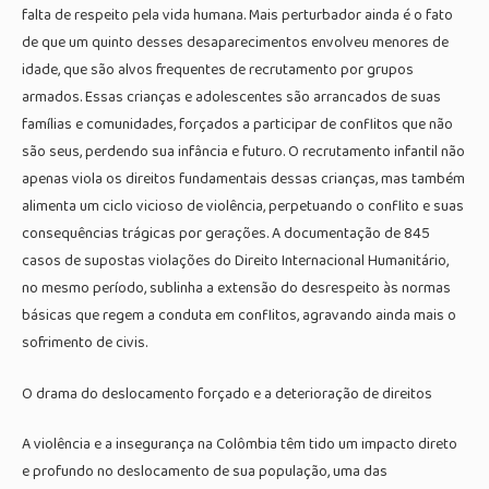
falta de respeito pela vida humana. Mais perturbador ainda é o fato
de que um quinto desses desaparecimentos envolveu menores de
idade, que são alvos frequentes de recrutamento por grupos
armados. Essas crianças e adolescentes são arrancados de suas
famílias e comunidades, forçados a participar de conflitos que não
são seus, perdendo sua infância e futuro. O recrutamento infantil não
apenas viola os direitos fundamentais dessas crianças, mas também
alimenta um ciclo vicioso de violência, perpetuando o conflito e suas
consequências trágicas por gerações. A documentação de 845
casos de supostas violações do Direito Internacional Humanitário,
no mesmo período, sublinha a extensão do desrespeito às normas
básicas que regem a conduta em conflitos, agravando ainda mais o
sofrimento de civis.
O drama do deslocamento forçado e a deterioração de direitos
A violência e a insegurança na Colômbia têm tido um impacto direto
e profundo no deslocamento de sua população, uma das