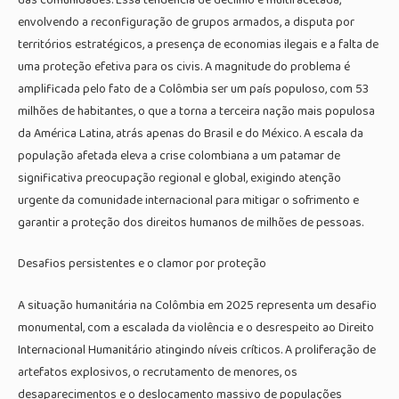
envolvendo a reconfiguração de grupos armados, a disputa por
territórios estratégicos, a presença de economias ilegais e a falta de
uma proteção efetiva para os civis. A magnitude do problema é
amplificada pelo fato de a Colômbia ser um país populoso, com 53
milhões de habitantes, o que a torna a terceira nação mais populosa
da América Latina, atrás apenas do Brasil e do México. A escala da
população afetada eleva a crise colombiana a um patamar de
significativa preocupação regional e global, exigindo atenção
urgente da comunidade internacional para mitigar o sofrimento e
garantir a proteção dos direitos humanos de milhões de pessoas.
Desafios persistentes e o clamor por proteção
A situação humanitária na Colômbia em 2025 representa um desafio
monumental, com a escalada da violência e o desrespeito ao Direito
Internacional Humanitário atingindo níveis críticos. A proliferação de
artefatos explosivos, o recrutamento de menores, os
desaparecimentos e o deslocamento massivo de populações