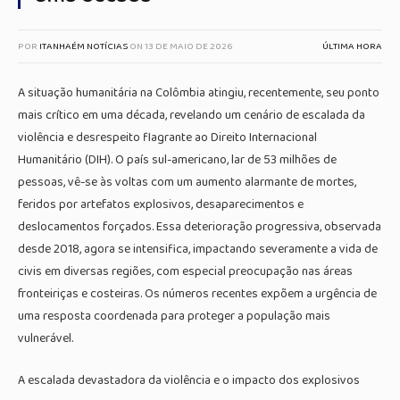
POR
ITANHAÉM NOTÍCIAS
ON
13 DE MAIO DE 2026
ÚLTIMA HORA
A situação humanitária na Colômbia atingiu, recentemente, seu ponto
mais crítico em uma década, revelando um cenário de escalada da
violência e desrespeito flagrante ao Direito Internacional
Humanitário (DIH). O país sul-americano, lar de 53 milhões de
pessoas, vê-se às voltas com um aumento alarmante de mortes,
feridos por artefatos explosivos, desaparecimentos e
deslocamentos forçados. Essa deterioração progressiva, observada
desde 2018, agora se intensifica, impactando severamente a vida de
civis em diversas regiões, com especial preocupação nas áreas
fronteiriças e costeiras. Os números recentes expõem a urgência de
uma resposta coordenada para proteger a população mais
vulnerável.
A escalada devastadora da violência e o impacto dos explosivos