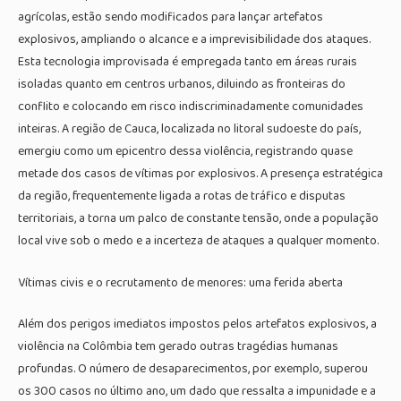
agrícolas, estão sendo modificados para lançar artefatos
explosivos, ampliando o alcance e a imprevisibilidade dos ataques.
Esta tecnologia improvisada é empregada tanto em áreas rurais
isoladas quanto em centros urbanos, diluindo as fronteiras do
conflito e colocando em risco indiscriminadamente comunidades
inteiras. A região de Cauca, localizada no litoral sudoeste do país,
emergiu como um epicentro dessa violência, registrando quase
metade dos casos de vítimas por explosivos. A presença estratégica
da região, frequentemente ligada a rotas de tráfico e disputas
territoriais, a torna um palco de constante tensão, onde a população
local vive sob o medo e a incerteza de ataques a qualquer momento.
Vítimas civis e o recrutamento de menores: uma ferida aberta
Além dos perigos imediatos impostos pelos artefatos explosivos, a
violência na Colômbia tem gerado outras tragédias humanas
profundas. O número de desaparecimentos, por exemplo, superou
os 300 casos no último ano, um dado que ressalta a impunidade e a