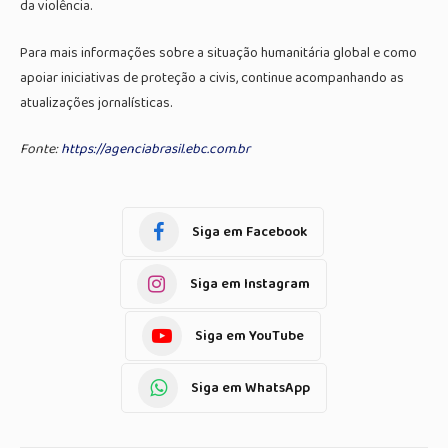
da violência.
Para mais informações sobre a situação humanitária global e como
apoiar iniciativas de proteção a civis, continue acompanhando as
atualizações jornalísticas.
Fonte:
https://agenciabrasil.ebc.com.br
Siga em Facebook
Siga em Instagram
Siga em YouTube
Siga em WhatsApp