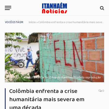
VOCÊ ESTÁ EM:
Início
»
Colômbia enfrenta a crise humanitária mais severa em uma década
© REUTERS/Carlos Eduardo Ramirez/Proibida reprodução
Colômbia enfrenta a crise
0
humanitária mais severa em
uma década