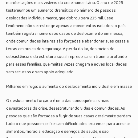
manifestações mais visíveis da crise humanitária. O ano de 2025
testemunhou um aumento dramático no número de pessoas
deslocadas individualmente, que dobrou para 235 mil. Esse
fenômeno não se restringe apenas a movimentos isolados; o país
também registra numerosos casos de deslocamento em massa,
onde comunidades inteiras são forçadas a abandonar suas casas e
terras em busca de segurança. A perda do lar, dos meios de
subsistência e da estrutura social representa um trauma profundo
para essas famílias, que muitas vezes chegam a novas localidades
sem recursos e sem apoio adequado.
Milhares em fuga: o aumento do deslocamento individual e em massa
O deslocamento forçado é uma das consequências mais
devastadoras da crise, desestruturando vidas e comunidades. As
pessoas que são forçadas a fugir de suas casas geralmente perdem
tudo o que possuem, enfrentam dificuldades extremas para acessar
alimentos, moradia, educação e serviços de saúde, e são