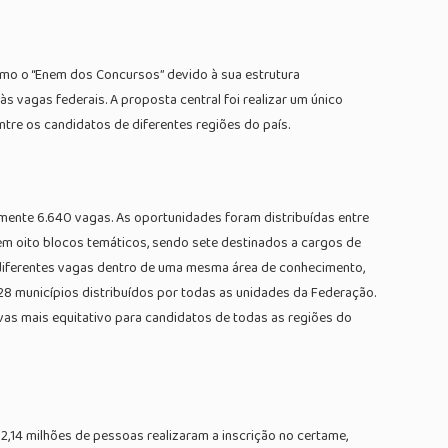
omo o “Enem dos Concursos” devido à sua estrutura
 vagas federais. A proposta central foi realizar um único
tre os candidatos de diferentes regiões do país.
mente 6.640 vagas. As oportunidades foram distribuídas entre
 em oito blocos temáticos, sendo sete destinados a cargos de
a diferentes vagas dentro de uma mesma área de conhecimento,
28 municípios distribuídos por todas as unidades da Federação.
ovas mais equitativo para candidatos de todas as regiões do
,14 milhões de pessoas realizaram a inscrição no certame,