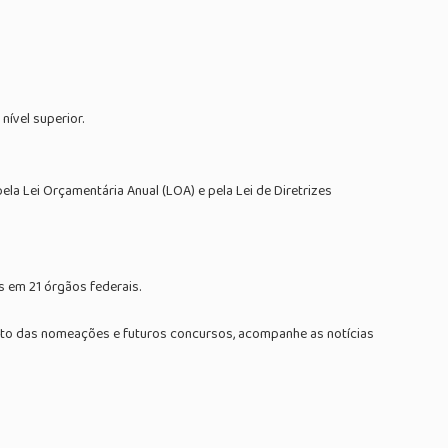
nível superior.
a Lei Orçamentária Anual (LOA) e pela Lei de Diretrizes
s em 21 órgãos federais.
nto das nomeações e futuros concursos, acompanhe as notícias