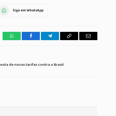
Siga em WhatsApp
WhatsApp
Facebook
Telegrama
Copiar
E-
Link
mail
osta de novas tarifas contra o Brasil