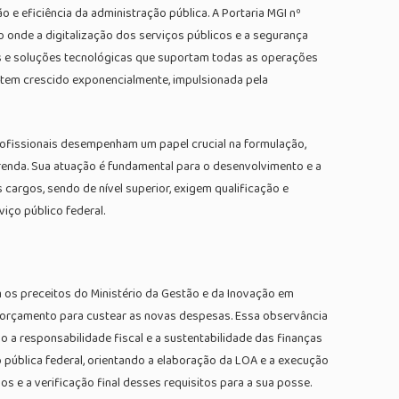
 e eficiência da administração pública. A Portaria MGI nº
 onde a digitalização dos serviços públicos e a segurança
ras e soluções tecnológicas que suportam todas as operações
 tem crescido exponencialmente, impulsionada pela
 profissionais desempenham um papel crucial na formulação,
 renda. Sua atuação é fundamental para o desenvolvimento e a
cargos, sendo de nível superior, exigem qualificação e
iço público federal.
 os preceitos do Ministério da Gestão e da Inovação em
 orçamento para custear as novas despesas. Essa observância
o a responsabilidade fiscal e a sustentabilidade das finanças
 pública federal, orientando a elaboração da LOA e a execução
 e a verificação final desses requisitos para a sua posse.