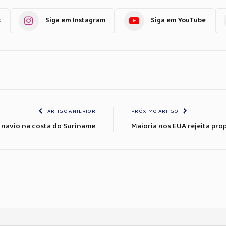
k
Siga em Instagram
Siga em YouTube
ARTIGO ANTERIOR
PRÓXIMO ARTIGO
 navio na costa do Suriname
Maioria nos EUA rejeita prop