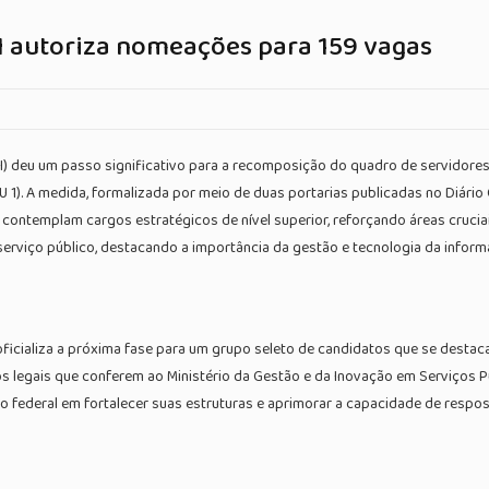
I autoriza nomeações para 159 vagas
) deu um passo significativo para a recomposição do quadro de servidores f
1). A medida, formalizada por meio de duas portarias publicadas no Diário 
contemplam cargos estratégicos de nível superior, reforçando áreas cruci
erviço público, destacando a importância da gestão e tecnologia da inform
oficializa a próxima fase para um grupo seleto de candidatos que se destac
 legais que conferem ao Ministério da Gestão e da Inovação em Serviços Pú
no federal em fortalecer suas estruturas e aprimorar a capacidade de respo