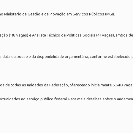
 Ministério da Gestão e da Inovação em Serviços Públicos (MGI).
o (118 vagas) e Analista Técnico de Políticas Sociais (41 vagas), ambos de 
data da posse e da disponibilidade orçamentária, conforme estabelecido pel
ios de todas as unidades da Federação, oferecendo inicialmente 6.640 vaga
tunidades no serviço público federal. Para mais detalhes sobre o andame