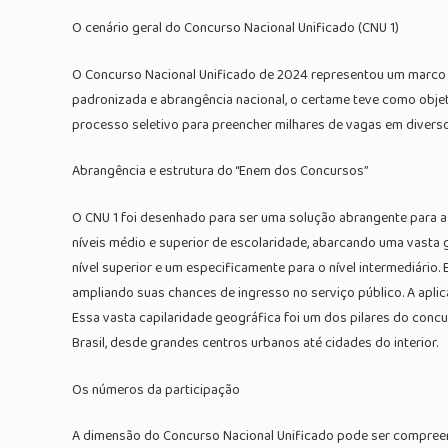
O cenário geral do Concurso Nacional Unificado (CNU 1)
O Concurso Nacional Unificado de 2024 representou um marco n
padronizada e abrangência nacional, o certame teve como objeti
processo seletivo para preencher milhares de vagas em diversos
Abrangência e estrutura do “Enem dos Concursos”
O CNU 1 foi desenhado para ser uma solução abrangente para a
níveis médio e superior de escolaridade, abarcando uma vasta 
nível superior e um especificamente para o nível intermediári
ampliando suas chances de ingresso no serviço público. A apli
Essa vasta capilaridade geográfica foi um dos pilares do concu
Brasil, desde grandes centros urbanos até cidades do interior.
Os números da participação
A dimensão do Concurso Nacional Unificado pode ser compreendi