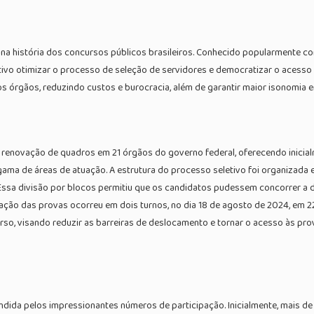
a história dos concursos públicos brasileiros. Conhecido popularmente c
vo otimizar o processo de seleção de servidores e democratizar o acesso às
 órgãos, reduzindo custos e burocracia, além de garantir maior isonomia en
 renovação de quadros em 21 órgãos do governo federal, oferecendo inicial
gama de áreas de atuação. A estrutura do processo seletivo foi organizada
o. Essa divisão por blocos permitiu que os candidatos pudessem concorrer 
cação das provas ocorreu em dois turnos, no dia 18 de agosto de 2024, em 2
rso, visando reduzir as barreiras de deslocamento e tornar o acesso às pr
da pelos impressionantes números de participação. Inicialmente, mais de 2