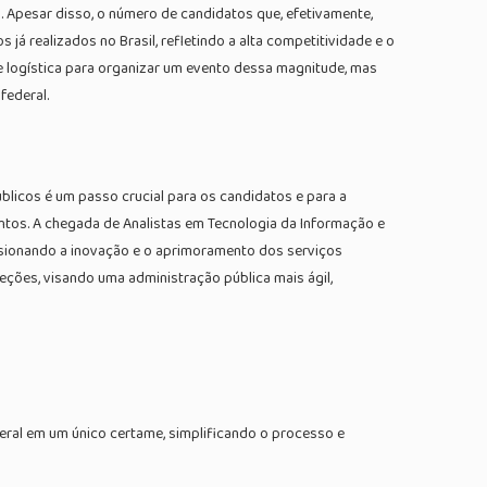
%. Apesar disso, o número de candidatos que, efetivamente,
á realizados no Brasil, refletindo a alta competitividade e o
e logística para organizar um evento dessa magnitude, mas
federal.
licos é um passo crucial para os candidatos e para a
entos. A chegada de Analistas em Tecnologia da Informação e
pulsionando a inovação e o aprimoramento dos serviços
ções, visando uma administração pública mais ágil,
eral em um único certame, simplificando o processo e