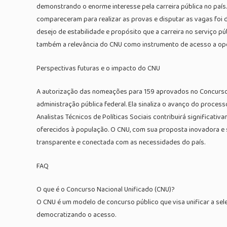
demonstrando o enorme interesse pela carreira pública no país.
compareceram para realizar as provas e disputar as vagas foi de
desejo de estabilidade e propósito que a carreira no serviço 
também a relevância do CNU como instrumento de acesso a opor
Perspectivas futuras e o impacto do CNU
A autorização das nomeações para 159 aprovados no Concurso N
administração pública federal. Ela sinaliza o avanço do proces
Analistas Técnicos de Políticas Sociais contribuirá significat
oferecidos à população. O CNU, com sua proposta inovadora e 
transparente e conectada com as necessidades do país.
FAQ
O que é o Concurso Nacional Unificado (CNU)?
O CNU é um modelo de concurso público que visa unificar a se
democratizando o acesso.