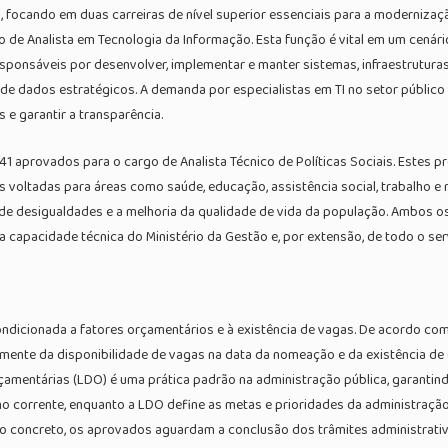
 focando em duas carreiras de nível superior essenciais para a modernização
de Analista em Tecnologia da Informação. Esta função é vital em um cenário
responsáveis por desenvolver, implementar e manter sistemas, infraestrutu
de dados estratégicos. A demanda por especialistas em TI no setor público
 e garantir a transparência.
 41 aprovados para o cargo de Analista Técnico de Políticas Sociais. Estes
s voltadas para áreas como saúde, educação, assistência social, trabalho e
de desigualdades e a melhoria da qualidade de vida da população. Ambos os 
 capacidade técnica do Ministério da Gestão e, por extensão, de todo o serv
ndicionada a fatores orçamentários e à existência de vagas. De acordo com
mente da disponibilidade de vagas na data da nomeação e da existência de
rçamentárias (LDO) é uma prática padrão na administração pública, garantind
 corrente, enquanto a LDO define as metas e prioridades da administração
 concreto, os aprovados aguardam a conclusão dos trâmites administrativos