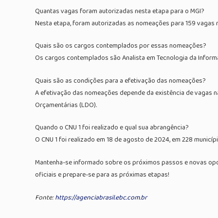
Quantas vagas foram autorizadas nesta etapa para o MGI?
Nesta etapa, foram autorizadas as nomeações para 159 vagas no
Quais são os cargos contemplados por essas nomeações?
Os cargos contemplados são Analista em Tecnologia da Informaçã
Quais são as condições para a efetivação das nomeações?
A efetivação das nomeações depende da existência de vagas na 
Orçamentárias (LDO).
Quando o CNU 1 foi realizado e qual sua abrangência?
O CNU 1 foi realizado em 18 de agosto de 2024, em 228 municíp
Mantenha-se informado sobre os próximos passos e novas opor
oficiais e prepare-se para as próximas etapas!
Fonte:
https://agenciabrasil.ebc.com.br