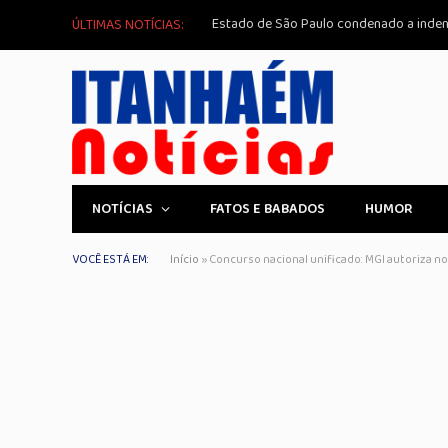
ÚLTIMAS NOTÍCIAS:
NOTÍCIAS
FATOS E BABADOS
HUMOR
VOCÊ ESTÁ EM:
Início
»
Concurso nacional unificado: MGI autoriza 