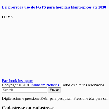
Lei prorroga uso de FGTS para hospitais filantrópicos até 2030
CLIMA
Facebook
Instagram
Copyright © 2026
Itanhaém Noticias
. Todos os direitos reservados.
Enviar
Digite acima e pressione
Enter
para pesquisar. Pressione
Esc
para canc
Cadastre-se ou cadastre-se