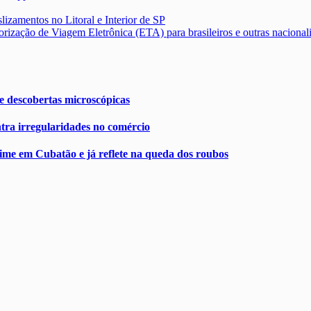
lizamentos no Litoral e Interior de SP
torização de Viagem Eletrônica (ETA) para brasileiros e outras nacional
 e descobertas microscópicas
ntra irregularidades no comércio
e em Cubatão e já reflete na queda dos roubos