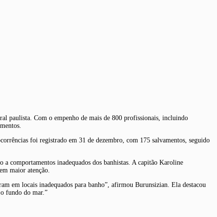
oral paulista. Com o empenho de mais de 800 profissionais, incluindo
amentos.
 ocorrências foi registrado em 31 de dezembro, com 175 salvamentos, seguido
o a comportamentos inadequados dos banhistas. A capitão Karoline
rem maior atenção.
ram em locais inadequados para banho”, afirmou Burunsizian. Ela destacou
a o fundo do mar.”