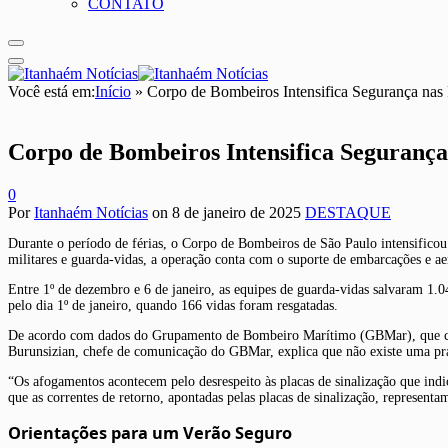
CONTATO
Você está em:
Início
»
Corpo de Bombeiros Intensifica Segurança nas P
Corpo de Bombeiros Intensifica Segurança 
0
Por
Itanhaém Notícias
on
8 de janeiro de 2025
DESTAQUE
Durante o período de férias, o Corpo de Bombeiros de São Paulo intensificou 
militares e guarda-vidas, a operação conta com o suporte de embarcações e aer
Entre 1º de dezembro e 6 de janeiro, as equipes de guarda-vidas salvaram 1.
pelo dia 1º de janeiro, quando 166 vidas foram resgatadas.
De acordo com dados do Grupamento de Bombeiro Marítimo (GBMar), que cobre
Burunsizian, chefe de comunicação do GBMar, explica que não existe uma pra
“Os afogamentos acontecem pelo desrespeito às placas de sinalização que in
que as correntes de retorno, apontadas pelas placas de sinalização, represen
Orientações para um Verão Seguro