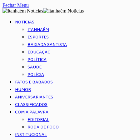
Fechar Menu
NOTÍCIAS
ITANHAÉM
ESPORTES
BAIXADA SANTISTA
EDUCAÇÃO
POLÍTICA
SAÚDE
POLÍCIA
FATOS E BABADOS
HUMOR
ANIVERSÁRIANTES
CLASSIFICADOS
COM A PALAVRA
EDITORIAL
RODA DE FOGO
INSTITUCIONAL