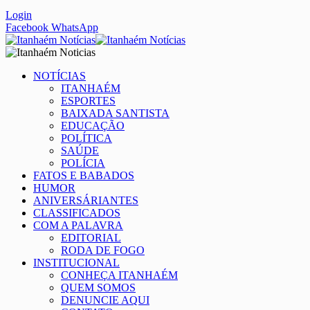
Login
Facebook
WhatsApp
NOTÍCIAS
ITANHAÉM
ESPORTES
BAIXADA SANTISTA
EDUCAÇÃO
POLÍTICA
SAÚDE
POLÍCIA
FATOS E BABADOS
HUMOR
ANIVERSÁRIANTES
CLASSIFICADOS
COM A PALAVRA
EDITORIAL
RODA DE FOGO
INSTITUCIONAL
CONHEÇA ITANHAÉM
QUEM SOMOS
DENUNCIE AQUI