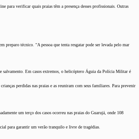
e para verificar quais praias têm a presença desses profissionais. Outras
sem preparo técnico. “A pessoa que tenta resgatar pode ser levada pelo mar
de salvamento. Em casos extremos, o helicóptero Águia da Polícia Militar é
crianças perdidas nas praias e as reuniram com seus familiares. Para prevenir
imadamente um terço dos casos ocorreu nas praias do Guarujá, onde 108
al para garantir um verão tranquilo e livre de tragédias.