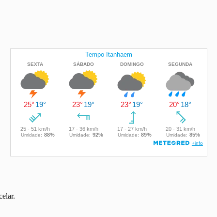
elar.