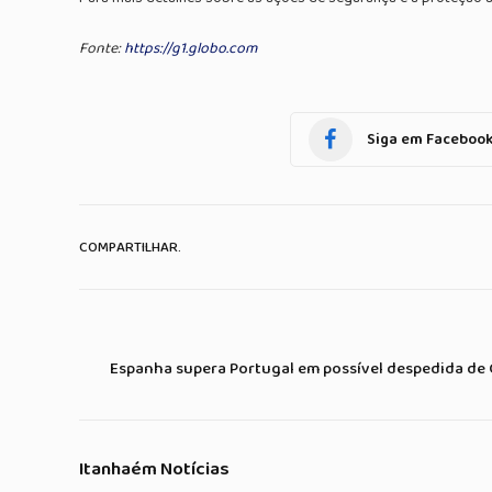
Fonte:
https://g1.globo.com
Siga em Faceboo
COMPARTILHAR.
Espanha supera Portugal em possível despedida de 
Itanhaém Notícias