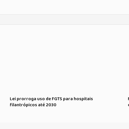
Lei prorroga uso de FGTS para hospitais
filantrópicos até 2030