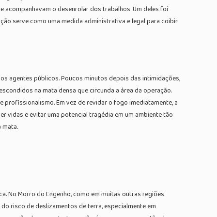
 que acompanhavam o desenrolar dos trabalhos. Um deles foi
ação serve como uma medida administrativa e legal para coibir
os agentes públicos. Poucos minutos depois das intimidações,
 escondidos na mata densa que circunda a área da operação.
e profissionalismo. Em vez de revidar o fogo imediatamente, a
ger vidas e evitar uma potencial tragédia em um ambiente tão
a mata.
ica. No Morro do Engenho, como em muitas outras regiões
 do risco de deslizamentos de terra, especialmente em