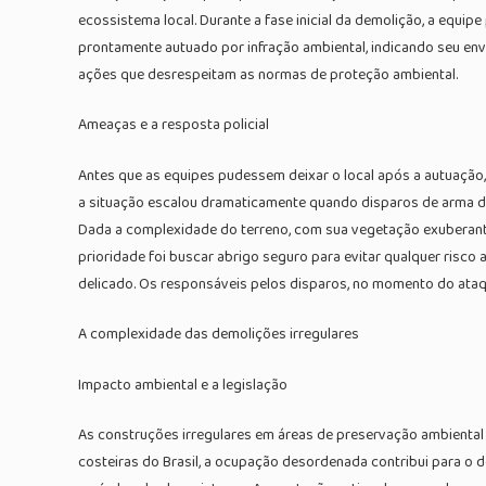
ecossistema local. Durante a fase inicial da demolição, a equi
prontamente autuado por infração ambiental, indicando seu env
ações que desrespeitam as normas de proteção ambiental.
Ameaças e a resposta policial
Antes que as equipes pudessem deixar o local após a autuação
a situação escalou dramaticamente quando disparos de arma de 
Dada a complexidade do terreno, com sua vegetação exuberante 
prioridade foi buscar abrigo seguro para evitar qualquer risco
delicado. Os responsáveis pelos disparos, no momento do ataqu
A complexidade das demolições irregulares
Impacto ambiental e a legislação
As construções irregulares em áreas de preservação ambiental
costeiras do Brasil, a ocupação desordenada contribui para o 