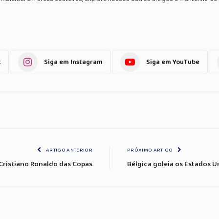
k
Siga em Instagram
Siga em YouTube
ARTIGO ANTERIOR
PRÓXIMO ARTIGO
Cristiano Ronaldo das Copas
Bélgica goleia os Estados U