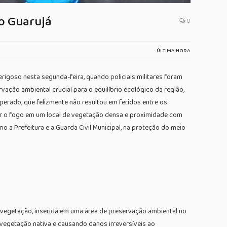
o Guarujá
0
ÚLTIMA HORA
rigoso nesta segunda-feira, quando policiais militares foram
ação ambiental crucial para o equilíbrio ecológico da região,
perado, que felizmente não resultou em feridos entre os
dar o fogo em um local de vegetação densa e proximidade com
mo a Prefeitura e a Guarda Civil Municipal, na proteção do meio
 vegetação, inserida em uma área de preservação ambiental no
 vegetação nativa e causando danos irreversíveis ao