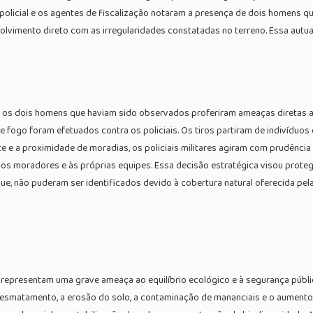
pe policial e os agentes de fiscalização notaram a presença de dois homens
olvimento direto com as irregularidades constatadas no terreno. Essa autu
, os dois homens que haviam sido observados proferiram ameaças diretas a
fogo foram efetuados contra os policiais. Os tiros partiram de indivíduos
e a proximidade de moradias, os policiais militares agiram com prudência 
 aos moradores e às próprias equipes. Essa decisão estratégica visou prote
e, não puderam ser identificados devido à cobertura natural oferecida pel
 representam uma grave ameaça ao equilíbrio ecológico e à segurança públ
desmatamento, a erosão do solo, a contaminação de mananciais e o aumento