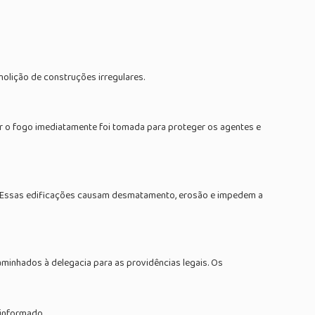
molição de construções irregulares.
dar o fogo imediatamente foi tomada para proteger os agentes e
l. Essas edificações causam desmatamento, erosão e impedem a
minhados à delegacia para as providências legais. Os
 informado.