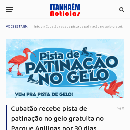
VOCÊ ESTÁ EM:
Início
»
Cubatão recebe pista de patinação no gelo gratuita no Parque Anilinas por 30 dias
Cubatão recebe pista de
0
patinação no gelo gratuita no
Parque Anilinas por 30 dias