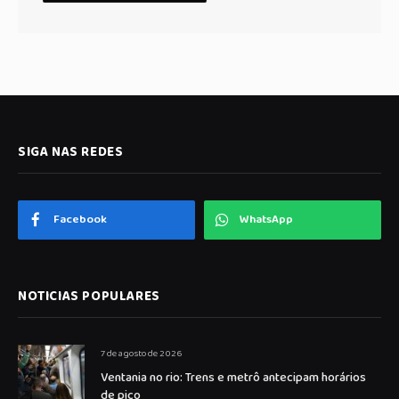
SIGA NAS REDES
Facebook
WhatsApp
NOTICIAS POPULARES
7 de agosto de 2026
Ventania no rio: Trens e metrô antecipam horários
de pico