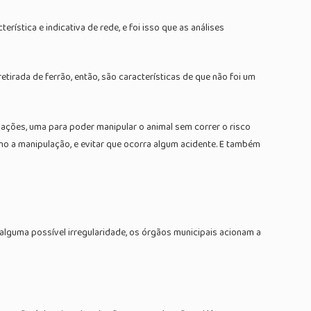
ística e indicativa de rede, e foi isso que as análises
tirada de ferrão, então, são características de que não foi um
uações, uma para poder manipular o animal sem correr o risco
como a manipulação, e evitar que ocorra algum acidente. E também
 alguma possível irregularidade, os órgãos municipais acionam a