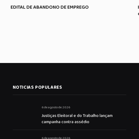
EDITAL DE ABANDONO DE EMPREGO
NOTICIAS POPULARES
6 de agosto de 2026
Justiças Eleitoral e do Trabalho lançam
campanha contra assédio
6 de agosto de 2026