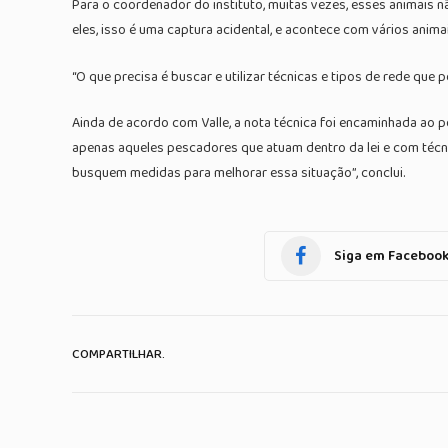
Para o coordenador do instituto, muitas vezes, esses animais n
eles, isso é uma captura acidental, e acontece com vários anima
“O que precisa é buscar e utilizar técnicas e tipos de rede qu
Ainda de acordo com Valle, a nota técnica foi encaminhada ao
apenas aqueles pescadores que atuam dentro da lei e com técni
busquem medidas para melhorar essa situação”, conclui.
Siga em Faceboo
COMPARTILHAR.