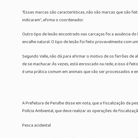
“Essas marcas são características, não são marcas que são feita
indicaram”, afirma o coordenador.
Outro tipo de lesão encontrado nas carcaças foi a ausência do f
encalhe natural. O tipo de lesão foi feito provavelmente com um
Segundo Valle, não dá para afirmar o motivo de os ferrões de 
de se machucar. Às vezes, está enroscado na rede, e isso é feit
é uma prática comum em animais que vão ser processados e e
A Prefeitura de Peruíbe disse em nota, que a fiscalização da p
Polícia Ambiental, que deve realizar as operações de fiscalizaç
Pesca acidental