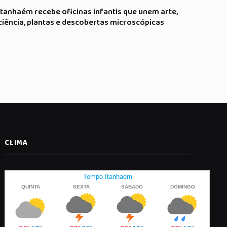
Itanhaém recebe oficinas infantis que unem arte,
ciência, plantas e descobertas microscópicas
CLIMA