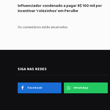
Influenciador condenado a pagar R$ 100 mil por
incentivar ‘rolezinhos’ em Peruíbe
Os comentários estão encerrados.
SIGA NAS REDES
Facebook
WhatsApp