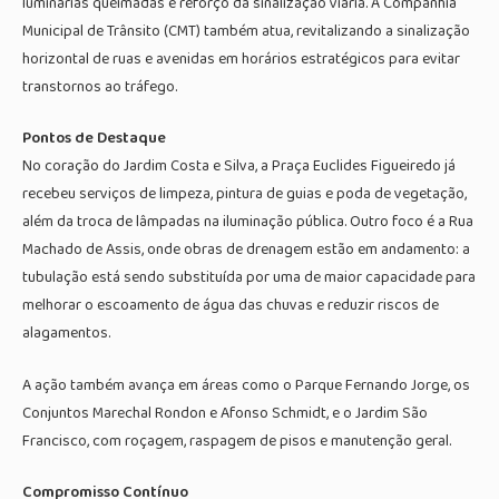
luminárias queimadas e reforço da sinalização viária. A Companhia
Municipal de Trânsito (CMT) também atua, revitalizando a sinalização
horizontal de ruas e avenidas em horários estratégicos para evitar
transtornos ao tráfego.
Pontos de Destaque
No coração do Jardim Costa e Silva, a Praça Euclides Figueiredo já
recebeu serviços de limpeza, pintura de guias e poda de vegetação,
além da troca de lâmpadas na iluminação pública. Outro foco é a Rua
Machado de Assis, onde obras de drenagem estão em andamento: a
tubulação está sendo substituída por uma de maior capacidade para
melhorar o escoamento de água das chuvas e reduzir riscos de
alagamentos.
A ação também avança em áreas como o Parque Fernando Jorge, os
Conjuntos Marechal Rondon e Afonso Schmidt, e o Jardim São
Francisco, com roçagem, raspagem de pisos e manutenção geral.
Compromisso Contínuo