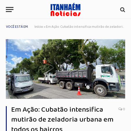
VOCÊ ESTÁ EM:
Início
»
Em Ação: Cubatão intensifica mutirão de zeladoria urbana em todos os bairros
Em Ação: Cubatão intensifica
0
mutirão de zeladoria urbana em
todos os bairros