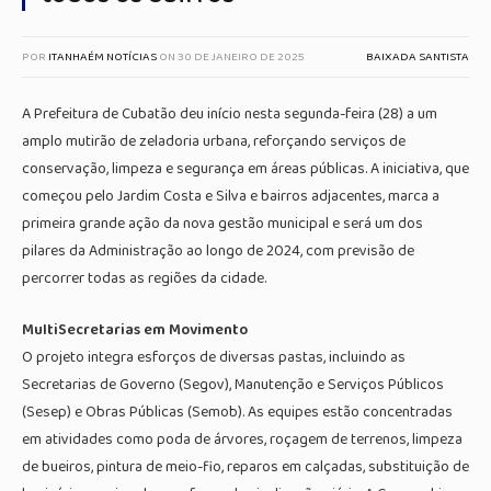
POR
ITANHAÉM NOTÍCIAS
ON
30 DE JANEIRO DE 2025
BAIXADA SANTISTA
A Prefeitura de Cubatão deu início nesta segunda-feira (28) a um
amplo mutirão de zeladoria urbana, reforçando serviços de
conservação, limpeza e segurança em áreas públicas. A iniciativa, que
começou pelo Jardim Costa e Silva e bairros adjacentes, marca a
primeira grande ação da nova gestão municipal e será um dos
pilares da Administração ao longo de 2024, com previsão de
percorrer todas as regiões da cidade.
MultiSecretarias em Movimento
O projeto integra esforços de diversas pastas, incluindo as
Secretarias de Governo (Segov), Manutenção e Serviços Públicos
(Sesep) e Obras Públicas (Semob). As equipes estão concentradas
em atividades como poda de árvores, roçagem de terrenos, limpeza
de bueiros, pintura de meio-fio, reparos em calçadas, substituição de