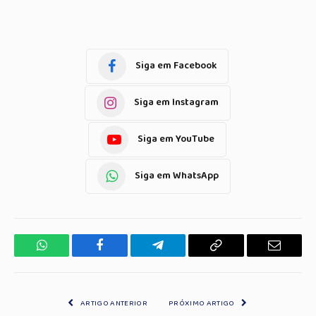
Siga em Facebook
Siga em Instagram
Siga em YouTube
Siga em WhatsApp
WhatsApp
Facebook
Telegrama
Copiar
E-
Link
mail
ARTIGO ANTERIOR
PRÓXIMO ARTIGO