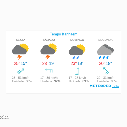
elar.