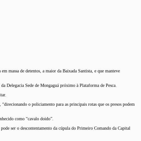
 em massa de detentos, a maior da Baixada Santista, e que manteve
vis da Delegacia Sede de Mongaguá próximo à Plataforma de Pesca.
tar.
es, “direcionando o policiamento para as principais rotas que os presos podem
conhecido como “cavalo doido”.
o, pode ser o descontentamento da cúpula do Primeiro Comando da Capital