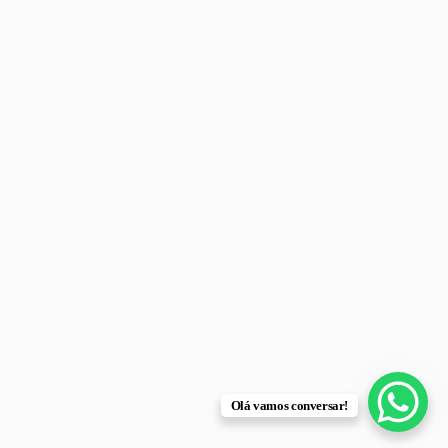
Olá vamos conversar!