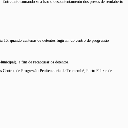
o. Entretanto somando se a isso o descontentamento dos presos de semiaberto
ia 16, quando centenas de detentos fugiram do centro de progressão
unicipal), a fim de recapturar os detentos.
s Centros de Progressão Penitenciaria de Tremembé, Porto Feliz e de