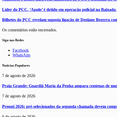
Líder do PCC, ‘Apolo’ é detido em operação policial na Baixada 
Bilhetes do PCC revelam suposta ligação de Deolane Bezerra co
Os comentários estão encerrados.
Siga nas Redes
Facebook
WhatsApp
Noticias Populares
7 de agosto de 2026
Praia Grande: Guardiã Maria da Penha ampara centenas de mul
7 de agosto de 2026
Prouni 2026: pré-selecionados da segunda chamada devem comp
6 de agosto de 2026