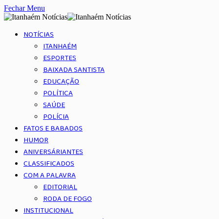
Fechar Menu
NOTÍCIAS
ITANHAÉM
ESPORTES
BAIXADA SANTISTA
EDUCAÇÃO
POLÍTICA
SAÚDE
POLÍCIA
FATOS E BABADOS
HUMOR
ANIVERSÁRIANTES
CLASSIFICADOS
COM A PALAVRA
EDITORIAL
RODA DE FOGO
INSTITUCIONAL