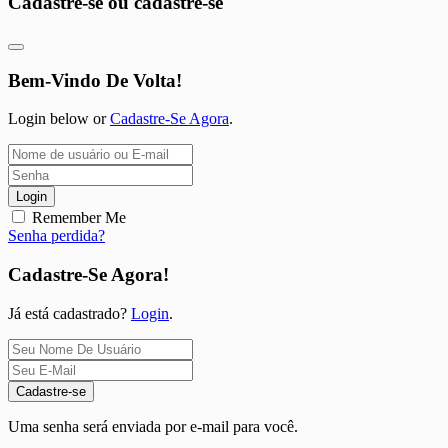
Cadastre-se ou cadastre-se
Bem-Vindo De Volta!
Login below or
Cadastre-Se Agora
.
Login
Remember Me
Senha perdida?
Cadastre-Se Agora!
Já está cadastrado?
Login
.
Cadastre-se
Uma senha será enviada por e-mail para você.