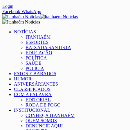
Login
Facebook
WhatsApp
NOTÍCIAS
ITANHAÉM
ESPORTES
BAIXADA SANTISTA
EDUCAÇÃO
POLÍTICA
SAÚDE
POLÍCIA
FATOS E BABADOS
HUMOR
ANIVERSÁRIANTES
CLASSIFICADOS
COM A PALAVRA
EDITORIAL
RODA DE FOGO
INSTITUCIONAL
CONHEÇA ITANHAÉM
QUEM SOMOS
DENUNCIE AQUI