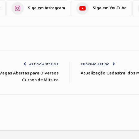
k
Siga em Instagram
Siga em YouTube
ARTIGO ANTERIOR
PRÓXIMO ARTIGO
Vagas Abertas para Diversos
Atualização Cadastral dos M
Cursos de Música