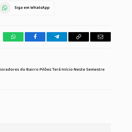
Siga em WhatsApp
WhatsApp
Facebook
Telegrama
Copiar
E-
Link
mail
oradores do Bairro Pilões Terá Início Neste Semestre