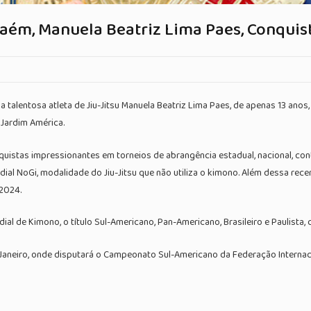
ém, Manuela Beatriz Lima Paes, Conquista
ta da talentosa atleta de Jiu-Jitsu Manuela Beatriz Lima Paes, de apenas 13 
o Jardim América.
istas impressionantes em torneios de abrangência estadual, nacional, conti
dial NoGi, modalidade do Jiu-Jitsu que não utiliza o kimono. Além dessa rece
 2024.
ial de Kimono, o título Sul-Americano, Pan-Americano, Brasileiro e Paulista,
Janeiro, onde disputará o Campeonato Sul-Americano da Federação Internacion