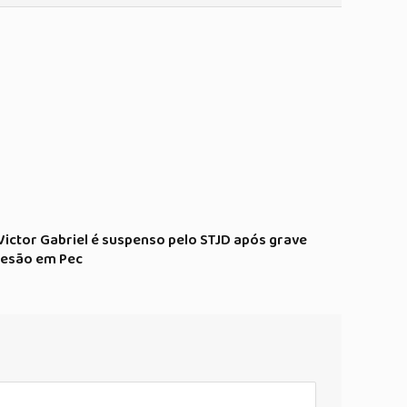
Victor Gabriel é suspenso pelo STJD após grave
lesão em Pec