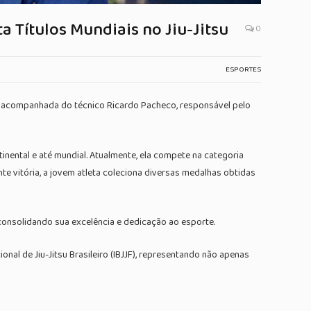
 Títulos Mundiais no Jiu-Jitsu
0
ESPORTES
anos, acompanhada do técnico Ricardo Pacheco, responsável pelo
nental e até mundial. Atualmente, ela compete na categoria
nte vitória, a jovem atleta coleciona diversas medalhas obtidas
 consolidando sua excelência e dedicação ao esporte.
al de Jiu-Jitsu Brasileiro (IBJJF), representando não apenas