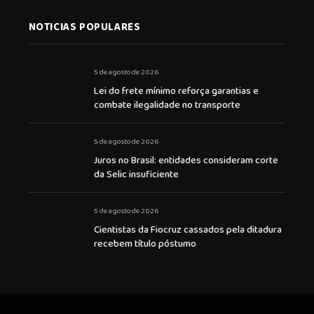
NOTICIAS POPULARES
5 de agosto de 2026
Lei do frete mínimo reforça garantias e
combate ilegalidade no transporte
5 de agosto de 2026
Juros no Brasil: entidades consideram corte
da Selic insuficiente
5 de agosto de 2026
Cientistas da Fiocruz cassados pela ditadura
recebem título póstumo