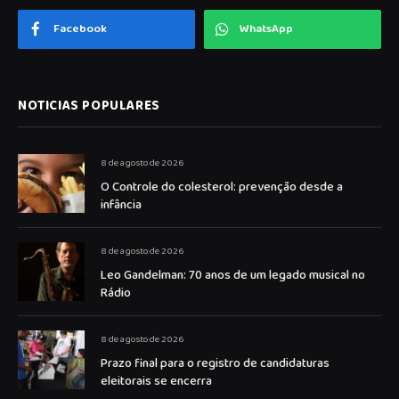
Facebook
WhatsApp
NOTICIAS POPULARES
8 de agosto de 2026
O Controle do colesterol: prevenção desde a
infância
8 de agosto de 2026
Leo Gandelman: 70 anos de um legado musical no
Rádio
8 de agosto de 2026
Prazo final para o registro de candidaturas
eleitorais se encerra