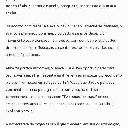
beach tênis, futebol de areia, basquete, recreação e pintura
facial
.
De acordo com
Natália Garzin
, da Educação Especial de Itanhaém, o
evento é planejado com muito cuidado e sensibilidade. “É um
movimento todo pensado na inclusão, com som baixo, atividades
direcionadas e profissionais capacitados, todos envolvidos com a
temática”, destacou.
Além da prática esportiva, o Beach TEA é uma oportunidade para
promover
empatia, respeito às diferenças
e reduzir o preconceito
e a desinformação em relação ao TEA. “Cada atividade é pensada
com muito carinho para garantir a participação de todos,
especialmente das pessoas com TEA e suas famílias. Por isso
selecionamos atividades mais tranquilas e com menos barulho”,
explicou Natália.
A expectativa da organização é que o evento, em sua quarta edição,