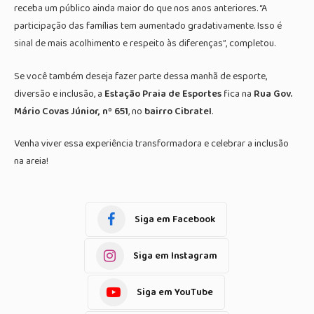
receba um público ainda maior do que nos anos anteriores. “A
participação das famílias tem aumentado gradativamente. Isso é
sinal de mais acolhimento e respeito às diferenças”, completou.
Se você também deseja fazer parte dessa manhã de esporte,
diversão e inclusão, a
Estação Praia de Esportes
fica na
Rua Gov.
Mário Covas Júnior, nº 651
, no
bairro Cibratel
.
Venha viver essa experiência transformadora e celebrar a inclusão
na areia!
Siga em Facebook
Siga em Instagram
Siga em YouTube