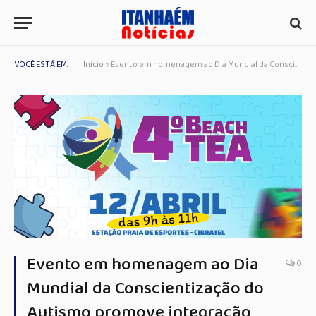
VOCÊ ESTÁ EM:
Início
»
Evento em homenagem ao Dia Mundial da Conscientização do Autismo promove integração por meio do esporte em Itanhaém
Evento em homenagem ao Dia
0
Mundial da Conscientização do
Autismo promove integração