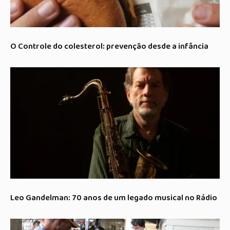
O Controle do colesterol: prevenção desde a infância
Leo Gandelman: 70 anos de um legado musical no Rádio