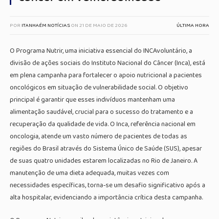
POR
ITANHAÉM NOTÍCIAS
ON
21 DE MAIO DE 2026
ÚLTIMA HORA
O Programa Nutrir, uma iniciativa essencial do INCAvoluntário, a
divisão de ações sociais do Instituto Nacional do Câncer (Inca), está
em plena campanha para fortalecer o apoio nutricional a pacientes
oncológicos em situação de vulnerabilidade social. O objetivo
principal é garantir que esses indivíduos mantenham uma
alimentação saudável, crucial para o sucesso do tratamento e a
recuperação da qualidade de vida. O Inca, referência nacional em
oncologia, atende um vasto número de pacientes de todas as
regiões do Brasil através do Sistema Único de Saúde (SUS), apesar
de suas quatro unidades estarem localizadas no Rio de Janeiro. A
manutenção de uma dieta adequada, muitas vezes com
necessidades específicas, torna-se um desafio significativo após a
alta hospitalar, evidenciando a importância crítica desta campanha.