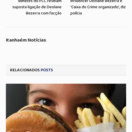
Bilhetes do PCC revelam
Influencer Deolane Bezerra é
suposta ligação de Deolane
‘Caixa do Crime organizado’, diz
Bezerra com facção
polícia
Itanhaém Notícias
RELACIONADOS
POSTS