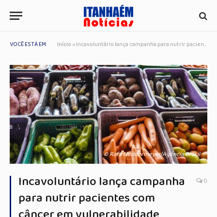
VOCÊ ESTÁ EM:
Início
»
Incavoluntário lança campanha para nutrir pacientes com câncer em vulnerabilidade
© Rafa Neddermeyer/Agência Brasil
Incavoluntário lança campanha
0
para nutrir pacientes com
câncer em vulnerabilidade