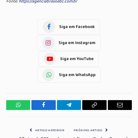
Fonte:
https://agenciabrasil.ebc.com.br
Siga em Facebook
Siga em Instagram
Siga em YouTube
Siga em WhatsApp
WhatsApp
Facebook
Telegrama
Copiar
E-
Link
mail
ARTIGO ANTERIOR
PRÓXIMO ARTIGO