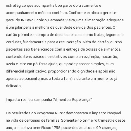
estratégico que acompanha boa parte do tratamento e
acompanhamento médico contínuo. Conforme explica a gerente-
geral do INCAvoluntário, Fernanda Vieira, uma alimentação adequada
é um pilar para a melhora da qualidade de vida dos pacientes. O
cartão permite a compra de itens essenciais como frutas, legumes e
verduras, fundamentais para a recuperação. Além do cartão, outros
pacientes são beneficiados com a entrega de bolsas de alimentos,
contendo itens básicos e nutritivos como arroz, feijão, macarrão,
aveia e leite em pó. Essa ajuda, que pode parecer simples, é um
diferencial significativo, proporcionando dignidade e apoio não
apenas ao paciente, mas a toda a família durante um momento já
delicado.
Impacto real e a campanha “Alimente a Esperança”
Os resultados do Programa Nutrir demonstram o impacto tangível
na vida de centenas de famílias. Somente no primeiro trimestre deste
ano, a iniciativa beneficiou 1.758 pacientes adultos e 99 crianças,