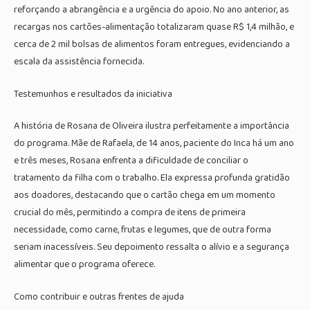
reforçando a abrangência e a urgência do apoio. No ano anterior, as
recargas nos cartões-alimentação totalizaram quase R$ 1,4 milhão, e
cerca de 2 mil bolsas de alimentos foram entregues, evidenciando a
escala da assistência fornecida.
Testemunhos e resultados da iniciativa
A história de Rosana de Oliveira ilustra perfeitamente a importância
do programa. Mãe de Rafaela, de 14 anos, paciente do Inca há um ano
e três meses, Rosana enfrenta a dificuldade de conciliar o
tratamento da filha com o trabalho. Ela expressa profunda gratidão
aos doadores, destacando que o cartão chega em um momento
crucial do mês, permitindo a compra de itens de primeira
necessidade, como carne, frutas e legumes, que de outra forma
seriam inacessíveis. Seu depoimento ressalta o alívio e a segurança
alimentar que o programa oferece.
Como contribuir e outras frentes de ajuda