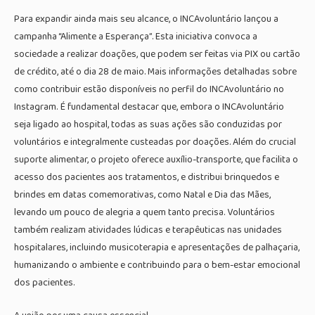
Para expandir ainda mais seu alcance, o INCAvoluntário lançou a
campanha “Alimente a Esperança”. Esta iniciativa convoca a
sociedade a realizar doações, que podem ser feitas via PIX ou cartão
de crédito, até o dia 28 de maio. Mais informações detalhadas sobre
como contribuir estão disponíveis no perfil do INCAvoluntário no
Instagram. É fundamental destacar que, embora o INCAvoluntário
seja ligado ao hospital, todas as suas ações são conduzidas por
voluntários e integralmente custeadas por doações. Além do crucial
suporte alimentar, o projeto oferece auxílio-transporte, que facilita o
acesso dos pacientes aos tratamentos, e distribui brinquedos e
brindes em datas comemorativas, como Natal e Dia das Mães,
levando um pouco de alegria a quem tanto precisa. Voluntários
também realizam atividades lúdicas e terapêuticas nas unidades
hospitalares, incluindo musicoterapia e apresentações de palhaçaria,
humanizando o ambiente e contribuindo para o bem-estar emocional
dos pacientes.