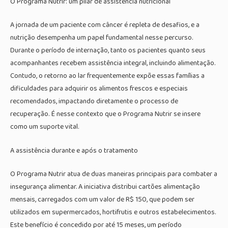
O Programa Nutrir: um pilar de assistência nutricional
A jornada de um paciente com câncer é repleta de desafios, e a
nutrição desempenha um papel fundamental nesse percurso.
Durante o período de internação, tanto os pacientes quanto seus
acompanhantes recebem assistência integral, incluindo alimentação.
Contudo, o retorno ao lar frequentemente expõe essas famílias a
dificuldades para adquirir os alimentos frescos e especiais
recomendados, impactando diretamente o processo de
recuperação. É nesse contexto que o Programa Nutrir se insere
como um suporte vital.
A assistência durante e após o tratamento
O Programa Nutrir atua de duas maneiras principais para combater a
insegurança alimentar. A iniciativa distribui cartões alimentação
mensais, carregados com um valor de R$ 150, que podem ser
utilizados em supermercados, hortifrutis e outros estabelecimentos.
Este benefício é concedido por até 15 meses, um período