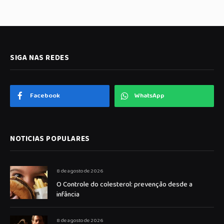
SIGA NAS REDES
Facebook
WhatsApp
NOTICIAS POPULARES
8 de agosto de 2026
O Controle do colesterol: prevenção desde a
infância
8 de agosto de 2026