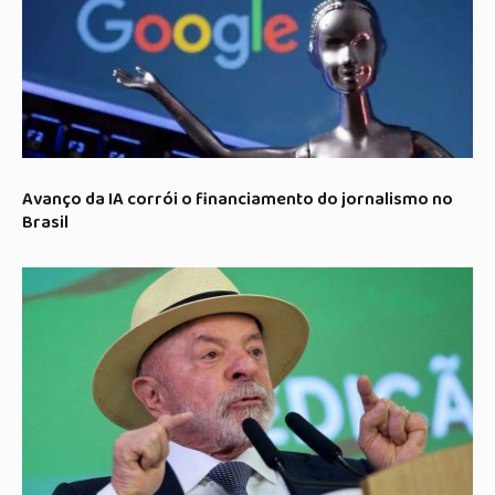
Avanço da IA corrói o financiamento do jornalismo no
Brasil