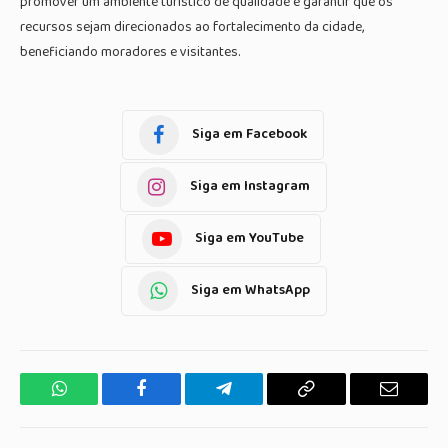
promover um ambiente turístico de qualidade e garantir que os
recursos sejam direcionados ao fortalecimento da cidade,
beneficiando moradores e visitantes.
Siga em Facebook
Siga em Instagram
Siga em YouTube
Siga em WhatsApp
WhatsApp
Facebook
Telegrama
Copiar
E-
Link
mail