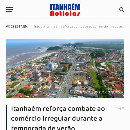
VOCÊ ESTÁ EM:
Início
»
Itanhaém reforça combate ao comércio irregular durante a temporada de verão
DCIM100MEDIADJI_0079.JPG
Itanhaém reforça combate ao
0
comércio irregular durante a
temporada de verão