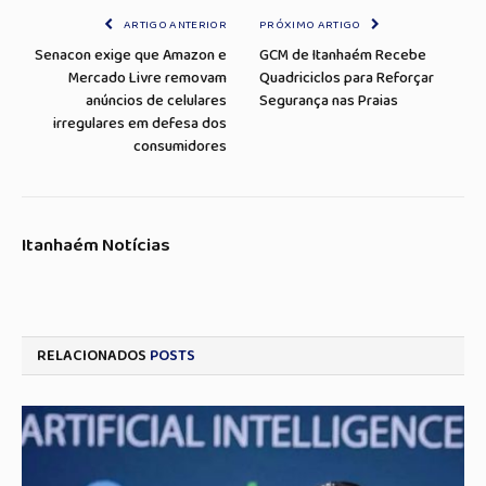
ARTIGO ANTERIOR
PRÓXIMO ARTIGO
Senacon exige que Amazon e
GCM de Itanhaém Recebe
Mercado Livre removam
Quadriciclos para Reforçar
anúncios de celulares
Segurança nas Praias
irregulares em defesa dos
consumidores
Itanhaém Notícias
RELACIONADOS
POSTS