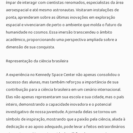
ímpar de interagir com cientistas renomados, especialistas da área
aeroespacial e até mesmo astronautas. Visitaram instalações de
ponta, aprenderam sobre as últimas inovações em exploração
espacial e vivenciaram de perto o ambiente que molda o futuro da
humanidade no cosmos. Essa imersão transcendeu o âmbito
acadêmico, proporcionando uma perspectiva ampliada sobre a
dimensão de sua conquista.
Representação da ciência brasileira
A experiência no Kennedy Space Center não apenas consolidou o
sucesso das alunas, mas também reforçou a importância de sua
contribuição para a ciência brasileira em um cenário internacional.
Elas não apenas representaram sua escola e sua cidade, mas o país
inteiro, demonstrando a capacidade inovadora e o potencial
investigativo de nossa juventude. A jornada delas se tornou um
símbolo de inspiração, mostrando que a paixão pela ciência, aliada à
dedicação e ao apoio adequado, pode levar a feitos extraordinários