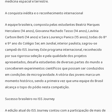
medicina espacial e terrestre.
A conquista inédita e o reconhecimento internacional
A equipe brasileira, composta pelas estudantes Beatriz Marques
Herculano (14 anos), Giovanna Machado Tasso (14 anos), Lavínia
Carboni Berti (14 anos) e Sara Lourenço Panico (15 anos), todas do 8º
e 9º ano do Colégio Ser, em Jundiaí, interior paulista, sagrou-se
campeã do ISS Journey. Este programa internacional, reconhecido
por sua rigorosa seleção e pela qualidade dos projetos
apresentados, desafia estudantes de diversas partes do mundo a
conceberem experimentos científicos que possam ser conduzidos
em condições de microgravidade. A vitória das jovens marca um
momento histórico, sendo a primeira vez que uma equipe do Brasil
alcança o topo do pódio nesta competição.
Sucesso brasileiro no ISS Journey
A edição atual do ISS Journey contou com a participação de mais de