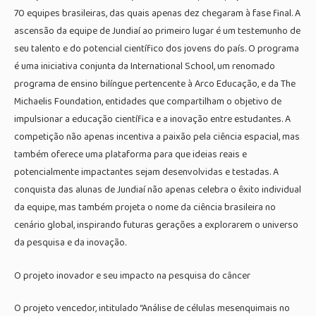
70 equipes brasileiras, das quais apenas dez chegaram à fase final. A
ascensão da equipe de Jundiaí ao primeiro lugar é um testemunho de
seu talento e do potencial científico dos jovens do país. O programa
é uma iniciativa conjunta da International School, um renomado
programa de ensino bilíngue pertencente à Arco Educação, e da The
Michaelis Foundation, entidades que compartilham o objetivo de
impulsionar a educação científica e a inovação entre estudantes. A
competição não apenas incentiva a paixão pela ciência espacial, mas
também oferece uma plataforma para que ideias reais e
potencialmente impactantes sejam desenvolvidas e testadas. A
conquista das alunas de Jundiaí não apenas celebra o êxito individual
da equipe, mas também projeta o nome da ciência brasileira no
cenário global, inspirando futuras gerações a explorarem o universo
da pesquisa e da inovação.
O projeto inovador e seu impacto na pesquisa do câncer
O projeto vencedor, intitulado “Análise de células mesenquimais no