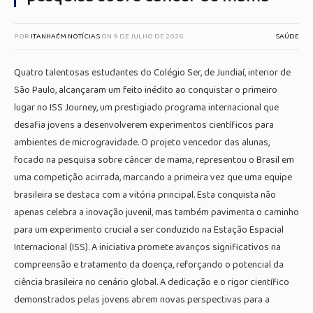
POR
ITANHAÉM NOTÍCIAS
ON
9 DE JULHO DE 2026
SAÚDE
Quatro talentosas estudantes do Colégio Ser, de Jundiaí, interior de
São Paulo, alcançaram um feito inédito ao conquistar o primeiro
lugar no ISS Journey, um prestigiado programa internacional que
desafia jovens a desenvolverem experimentos científicos para
ambientes de microgravidade. O projeto vencedor das alunas,
focado na pesquisa sobre câncer de mama, representou o Brasil em
uma competição acirrada, marcando a primeira vez que uma equipe
brasileira se destaca com a vitória principal. Esta conquista não
apenas celebra a inovação juvenil, mas também pavimenta o caminho
para um experimento crucial a ser conduzido na Estação Espacial
Internacional (ISS). A iniciativa promete avanços significativos na
compreensão e tratamento da doença, reforçando o potencial da
ciência brasileira no cenário global. A dedicação e o rigor científico
demonstrados pelas jovens abrem novas perspectivas para a