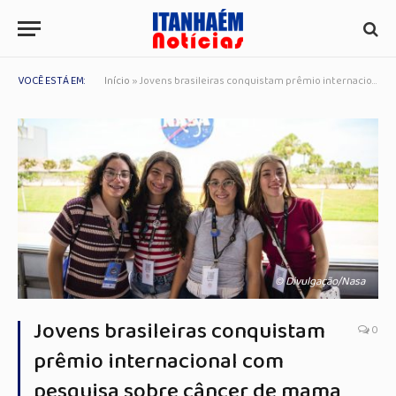
VOCÊ ESTÁ EM:
Início
»
Jovens brasileiras conquistam prêmio internacional com pesquisa sobre câncer de mama
© Divulgação/Nasa
Jovens brasileiras conquistam
0
prêmio internacional com
pesquisa sobre câncer de mama