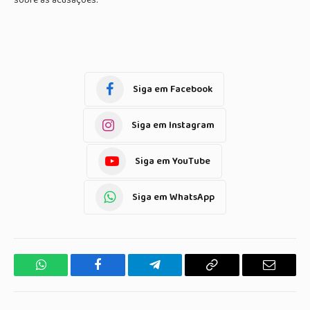
Siga em Facebook
Siga em Instagram
Siga em YouTube
Siga em WhatsApp
WhatsApp
Facebook
Telegrama
Copiar
E-
Link
mail