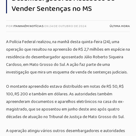
Vender Sentenças no MS
POR
ITANHAÉM NOTÍCIAS
ON
24 DE OUTUBRO DE 2024
ÚLTIMA HORA
A Polícia Federal realizou, na manhã desta quinta-feira (24), uma
operação que resultou na apreensão de R$ 2,7 milhões em espécie na
residência do desembargador aposentado Júlio Roberto Siqueira
Cardoso, em Mato Grosso do Sul. A ação faz parte de uma
investigação que mira um esquema de venda de sentenças judiciais.
O montante apreendido estava distribuído em notas de R$ 50, R$
100, R$ 200 e também em dólares. As autoridades também
apreenderam documentos e aparelhos eletrônicos na casa do ex-
magistrado, que se aposentou em junho deste ano após quatro
décadas de atuação no Tribunal de Justiça de Mato Grosso do Sul.
A operação atingiu vários outros desembargadores e autoridades