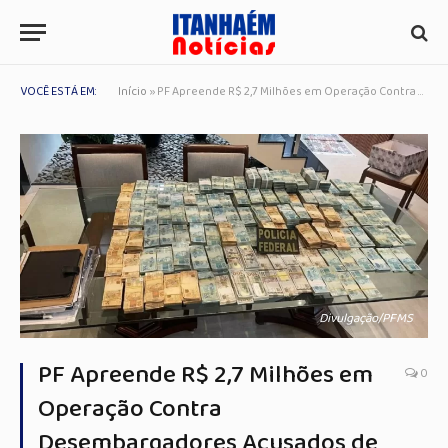
VOCÊ ESTÁ EM:
Início
»
PF Apreende R$ 2,7 Milhões em Operação Contra Desembargadores Acusados de Vender Sentenças no MS
Divulgação/PFMS
PF Apreende R$ 2,7 Milhões em
0
Operação Contra
Desembargadores Acusados de