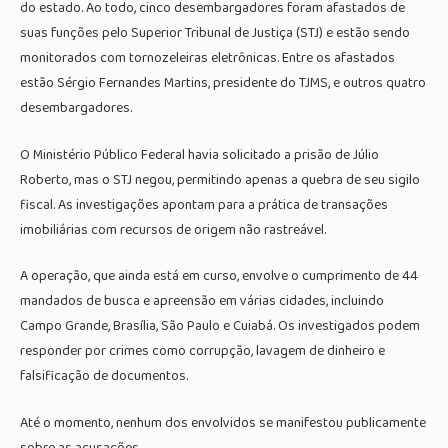
do estado. Ao todo, cinco desembargadores foram afastados de
suas funções pelo Superior Tribunal de Justiça (STJ) e estão sendo
monitorados com tornozeleiras eletrônicas. Entre os afastados
estão Sérgio Fernandes Martins, presidente do TJMS, e outros quatro
desembargadores.
O Ministério Público Federal havia solicitado a prisão de Júlio
Roberto, mas o STJ negou, permitindo apenas a quebra de seu sigilo
fiscal. As investigações apontam para a prática de transações
imobiliárias com recursos de origem não rastreável.
A operação, que ainda está em curso, envolve o cumprimento de 44
mandados de busca e apreensão em várias cidades, incluindo
Campo Grande, Brasília, São Paulo e Cuiabá. Os investigados podem
responder por crimes como corrupção, lavagem de dinheiro e
falsificação de documentos.
Até o momento, nenhum dos envolvidos se manifestou publicamente
sobre as acusações.