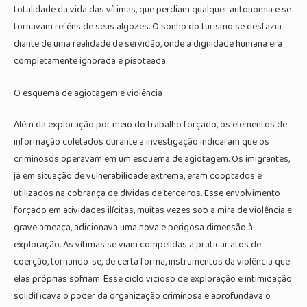
totalidade da vida das vítimas, que perdiam qualquer autonomia e se
tornavam reféns de seus algozes. O sonho do turismo se desfazia
diante de uma realidade de servidão, onde a dignidade humana era
completamente ignorada e pisoteada.
O esquema de agiotagem e violência
Além da exploração por meio do trabalho forçado, os elementos de
informação coletados durante a investigação indicaram que os
criminosos operavam em um esquema de agiotagem. Os imigrantes,
já em situação de vulnerabilidade extrema, eram cooptados e
utilizados na cobrança de dívidas de terceiros. Esse envolvimento
forçado em atividades ilícitas, muitas vezes sob a mira de violência e
grave ameaça, adicionava uma nova e perigosa dimensão à
exploração. As vítimas se viam compelidas a praticar atos de
coerção, tornando-se, de certa forma, instrumentos da violência que
elas próprias sofriam. Esse ciclo vicioso de exploração e intimidação
solidificava o poder da organização criminosa e aprofundava o