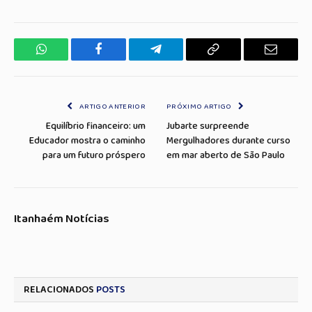
WhatsApp
Facebook
Telegrama
Copiar
E-
Link
mail
ARTIGO ANTERIOR
PRÓXIMO ARTIGO
Equilíbrio financeiro: um
Jubarte surpreende
Educador mostra o caminho
Mergulhadores durante curso
para um futuro próspero
em mar aberto de São Paulo
Itanhaém Notícias
RELACIONADOS
POSTS