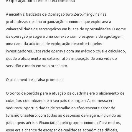
A Operação Juro Zero e a teia criminosa
A iniciativa, batizada de Operação Juro Zero, mergulha nas
profundezas de uma organização criminosa que explorava a
vulnerabilidade de estrangeiros em busca de oportunidades. O nome
da operação já sugere uma conexão com o esquema de agiotagem,
uma camada adicional de exploração descoberta pelos
investigadores. Esta rede operava com um método cruel e calculado,
desde o aliciamento no exterior até a imposição de uma vida de
servidão e medo em solo brasileiro.
O aliciamento e a falsa promessa
O ponto de partida para a atuação da quadrilha era o aliciamento de
cidadãos colombianos em seu país de origem. A promessa era
sedutora: oportunidades de trabalho no efervescente setor de
turismo brasileiro, com todas as despesas de viagem, incluindo as
passagens aéreas, financiadas pelo grupo criminoso. Para muitos,
essa era a chance de escapar de realidades econômicas difíceis,