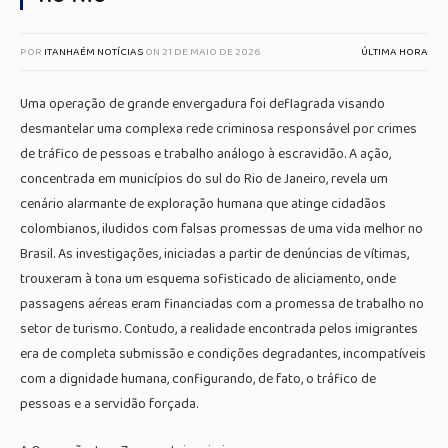
POR
ITANHAÉM NOTÍCIAS
ON
21 DE MAIO DE 2026
ÚLTIMA HORA
Uma operação de grande envergadura foi deflagrada visando
desmantelar uma complexa rede criminosa responsável por crimes
de tráfico de pessoas e trabalho análogo à escravidão. A ação,
concentrada em municípios do sul do Rio de Janeiro, revela um
cenário alarmante de exploração humana que atinge cidadãos
colombianos, iludidos com falsas promessas de uma vida melhor no
Brasil. As investigações, iniciadas a partir de denúncias de vítimas,
trouxeram à tona um esquema sofisticado de aliciamento, onde
passagens aéreas eram financiadas com a promessa de trabalho no
setor de turismo. Contudo, a realidade encontrada pelos imigrantes
era de completa submissão e condições degradantes, incompatíveis
com a dignidade humana, configurando, de fato, o tráfico de
pessoas e a servidão forçada.