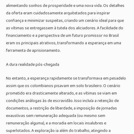
alimentando sonhos de prosperidade e uma nova vida. Os detalhes
da oferta eram cuidadosamente arquitetados para inspirar
confiança e minimizar suspeitas, criando um cenário ideal para que
as vítimas se entregassem à tutela dos aliciadores. A facilidade do
financiamento e a perspectiva de um futuro promissor no Brasil
eram os principais atrativos, transformando a esperança em uma
ferramenta de aprisionamento.
A dura realidade pós-chegada
No entanto, a esperança rapidamente se transformava em pesadelo
assim que os colombianos pisavam em solo brasileiro. O cenário
prometido era drasticamente alterado, e as vítimas se viam em
condições análogas às de escravidão. Isso incluía a retenção de
documentos, a restrição de liberdade, a imposição de jornadas
exaustivas sem remuneração adequada (ou mesmo sem
remuneração alguma), e a moradia em locais insalubres e
superlotados. A exploração ia além do trabalho, atingindo a