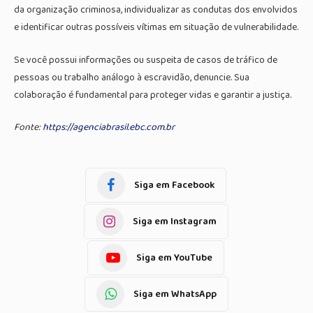
da organização criminosa, individualizar as condutas dos envolvidos
e identificar outras possíveis vítimas em situação de vulnerabilidade.
Se você possui informações ou suspeita de casos de tráfico de
pessoas ou trabalho análogo à escravidão, denuncie. Sua
colaboração é fundamental para proteger vidas e garantir a justiça.
Fonte:
https://agenciabrasil.ebc.com.br
Siga em Facebook
Siga em Instagram
Siga em YouTube
Siga em WhatsApp