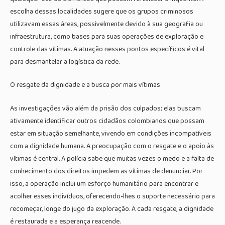
escolha dessas localidades sugere que os grupos criminosos
utilizavam essas áreas, possivelmente devido à sua geografia ou
infraestrutura, como bases para suas operações de exploração e
controle das vítimas. A atuação nesses pontos específicos é vital
para desmantelar a logística da rede.
O resgate da dignidade e a busca por mais vítimas
As investigações vão além da prisão dos culpados; elas buscam
ativamente identificar outros cidadãos colombianos que possam
estar em situação semelhante, vivendo em condições incompatíveis
com a dignidade humana. A preocupação com o resgate e o apoio às
vítimas é central. A polícia sabe que muitas vezes o medo e a falta de
conhecimento dos direitos impedem as vítimas de denunciar. Por
isso, a operação inclui um esforço humanitário para encontrar e
acolher esses indivíduos, oferecendo-lhes o suporte necessário para
recomeçar, longe do jugo da exploração. A cada resgate, a dignidade
é restaurada e a esperança reacende.