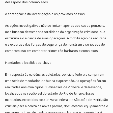
desespero dos colombianos.
A abrangência da investigação e os próximos passos
As ações investigativas não se limitam apenas aos casos pontuais,
mas buscam desvendar a totalidade da organização criminosa, sua
estrutura e o alcance de suas operações. A mobilização de recursos
e a expertise das forças de segurança demonstram a seriedade do
compromisso em combater crimes tão bárbaros e complexos.
Mandados e localidades-chave
Em resposta às evidências coletadas, policiais federais cumpriram
uma série de mandados de busca e apreensão. As operações foram
realizadas nos municípios fluminenses de Pinheiral e de Resende,
localizados na região sul do estado do Rio de Janeiro. Esses
mandados, expedidos pela 3ª Vara Federal de São João de Meriti, são
cruciais para a coleta de novas provas, documentos, equipamentos e
quaisquer outros elementos que possam fortalecer o inquérito. A