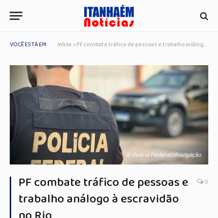
VOCÊ ESTÁ EM:
Início
»
PF combate tráfico de pessoas e trabalho análogo à escravidão no Rio
© Polícia Federal/divulgação
PF combate tráfico de pessoas e
0
trabalho análogo à escravidão
no Rio