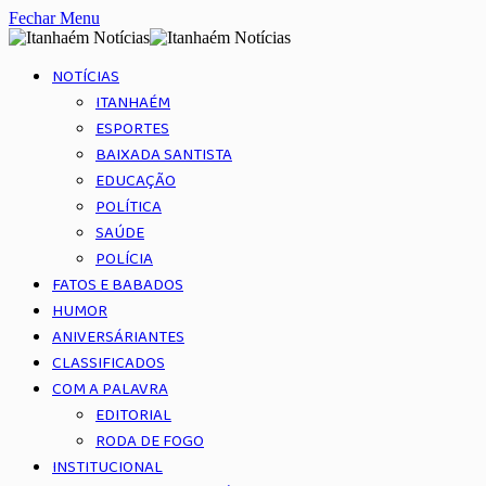
Fechar Menu
NOTÍCIAS
ITANHAÉM
ESPORTES
BAIXADA SANTISTA
EDUCAÇÃO
POLÍTICA
SAÚDE
POLÍCIA
FATOS E BABADOS
HUMOR
ANIVERSÁRIANTES
CLASSIFICADOS
COM A PALAVRA
EDITORIAL
RODA DE FOGO
INSTITUCIONAL