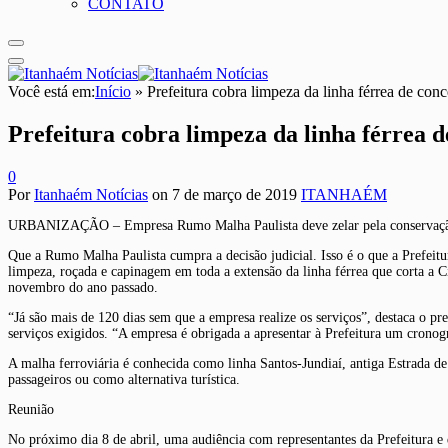
CONTATO
Você está em:
Início
»
Prefeitura cobra limpeza da linha férrea de con
Prefeitura cobra limpeza da linha férrea d
0
Por
Itanhaém Notícias
on
7 de março de 2019
ITANHAÉM
URBANIZAÇÃO – Empresa Rumo Malha Paulista deve zelar pela conservação e
Que a Rumo Malha Paulista cumpra a decisão judicial. Isso é o que a Prefeitu
limpeza, roçada e capinagem em toda a extensão da linha férrea que corta a C
novembro do ano passado.
“Já são mais de 120 dias sem que a empresa realize os serviços”, destaca o 
serviços exigidos. “A empresa é obrigada a apresentar à Prefeitura um crono
A malha ferroviária é conhecida como linha Santos-Jundiaí, antiga Estrada de 
passageiros ou como alternativa turística.
Reunião
No próximo dia 8 de abril, uma audiência com representantes da Prefeitura e