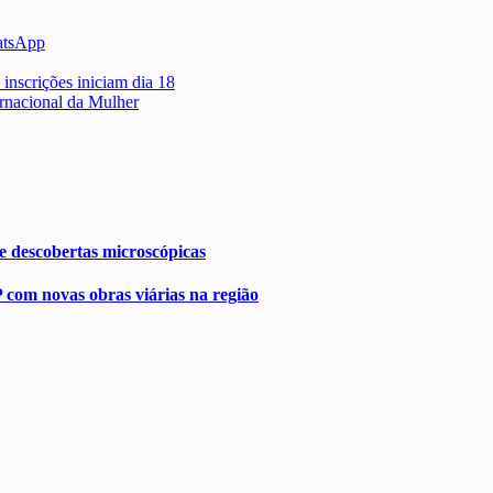
atsApp
inscrições iniciam dia 18
ernacional da Mulher
 e descobertas microscópicas
 com novas obras viárias na região