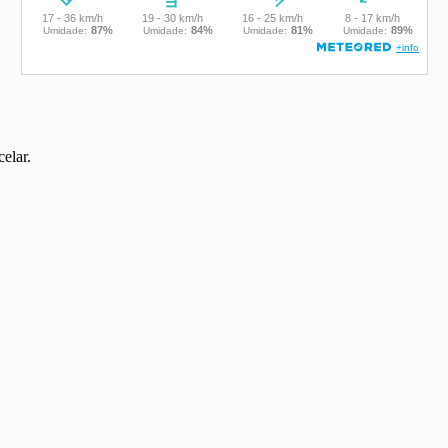
elar.