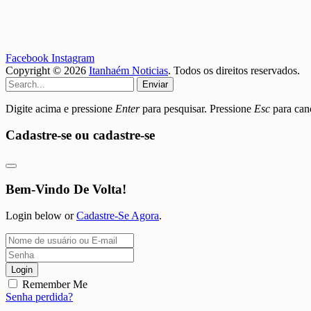
Facebook
Instagram
Copyright © 2026
Itanhaém Noticias
. Todos os direitos reservados.
Enviar
Digite acima e pressione
Enter
para pesquisar. Pressione
Esc
para canc
Cadastre-se ou cadastre-se
Bem-Vindo De Volta!
Login below or
Cadastre-Se Agora
.
Login
Remember Me
Senha perdida?