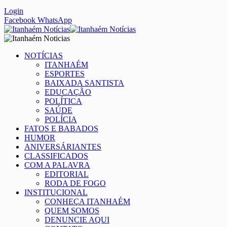
Login
Facebook
WhatsApp
NOTÍCIAS
ITANHAÉM
ESPORTES
BAIXADA SANTISTA
EDUCAÇÃO
POLÍTICA
SAÚDE
POLÍCIA
FATOS E BABADOS
HUMOR
ANIVERSÁRIANTES
CLASSIFICADOS
COM A PALAVRA
EDITORIAL
RODA DE FOGO
INSTITUCIONAL
CONHEÇA ITANHAÉM
QUEM SOMOS
DENUNCIE AQUI