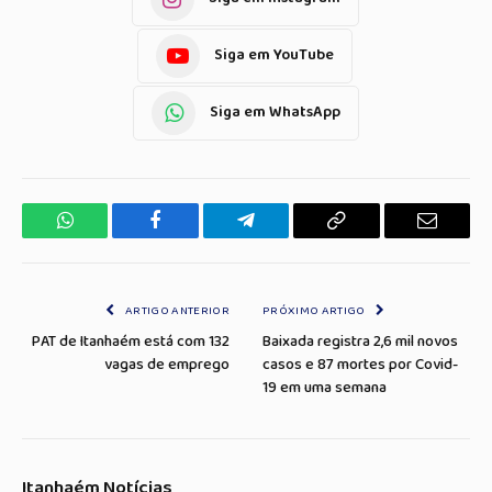
Siga em YouTube
Siga em WhatsApp
WhatsApp
Facebook
Telegrama
Copiar
E-
Link
mail
ARTIGO ANTERIOR
PRÓXIMO ARTIGO
PAT de Itanhaém está com 132
Baixada registra 2,6 mil novos
vagas de emprego
casos e 87 mortes por Covid-
19 em uma semana
Itanhaém Notícias