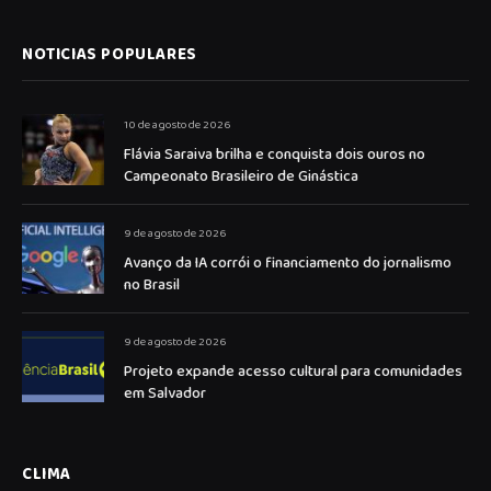
NOTICIAS POPULARES
10 de agosto de 2026
Flávia Saraiva brilha e conquista dois ouros no
Campeonato Brasileiro de Ginástica
9 de agosto de 2026
Avanço da IA corrói o financiamento do jornalismo
no Brasil
9 de agosto de 2026
Projeto expande acesso cultural para comunidades
em Salvador
CLIMA