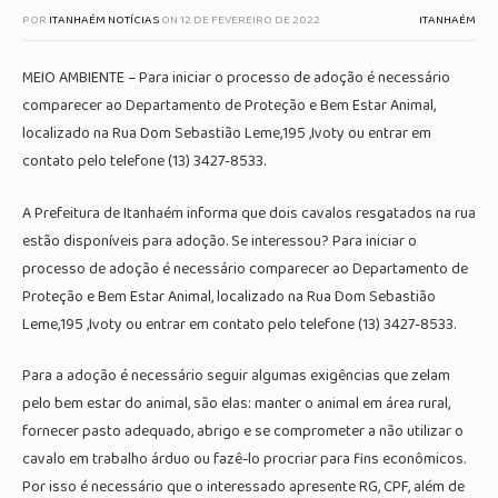
POR
ITANHAÉM NOTÍCIAS
ON
12 DE FEVEREIRO DE 2022
ITANHAÉM
MEIO AMBIENTE – Para iniciar o processo de adoção é necessário
comparecer ao Departamento de Proteção e Bem Estar Animal,
localizado na Rua Dom Sebastião Leme,195 ,Ivoty ou entrar em
contato pelo telefone (13) 3427-8533.
A Prefeitura de Itanhaém informa que dois cavalos resgatados na rua
estão disponíveis para adoção. Se interessou? Para iniciar o
processo de adoção é necessário comparecer ao Departamento de
Proteção e Bem Estar Animal, localizado na Rua Dom Sebastião
Leme,195 ,Ivoty ou entrar em contato pelo telefone (13) 3427-8533.
Para a adoção é necessário seguir algumas exigências que zelam
pelo bem estar do animal, são elas: manter o animal em área rural,
fornecer pasto adequado, abrigo e se comprometer a não utilizar o
cavalo em trabalho árduo ou fazê-lo procriar para fins econômicos.
Por isso é necessário que o interessado apresente RG, CPF, além de