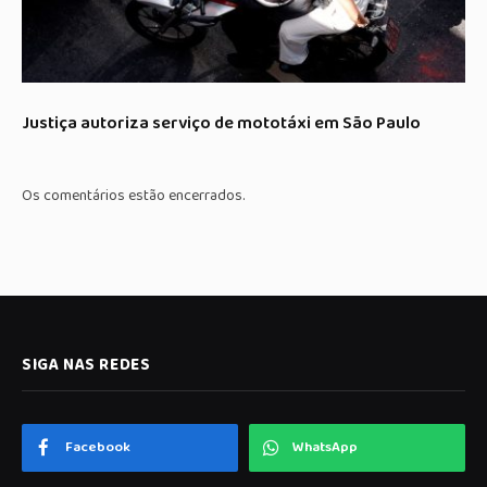
Justiça autoriza serviço de mototáxi em São Paulo
Os comentários estão encerrados.
SIGA NAS REDES
Facebook
WhatsApp