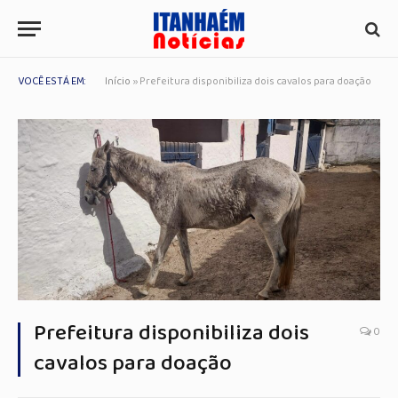
VOCÊ ESTÁ EM:
Início
»
Prefeitura disponibiliza dois cavalos para doação
Prefeitura disponibiliza dois
0
cavalos para doação