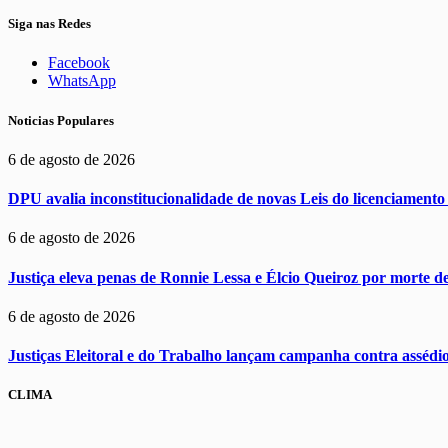
Siga nas Redes
Facebook
WhatsApp
Noticias Populares
6 de agosto de 2026
DPU avalia inconstitucionalidade de novas Leis do licenciament
6 de agosto de 2026
Justiça eleva penas de Ronnie Lessa e Élcio Queiroz por morte d
6 de agosto de 2026
Justiças Eleitoral e do Trabalho lançam campanha contra assédi
CLIMA