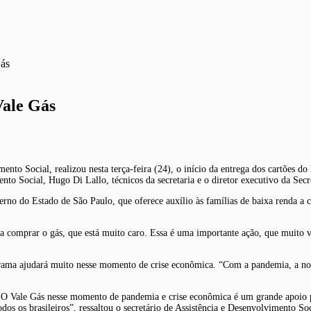
Gás
Vale Gás
ento Social, realizou nesta terça-feira (24), o início da entrega dos cartões 
ento Social, Hugo Di Lallo, técnicos da secretaria e o diretor executivo da Se
rno do Estado de São Paulo, que oferece auxílio às famílias de baixa renda a
ra comprar o gás, que está muito caro. Essa é uma importante ação, que muito
grama ajudará muito nesse momento de crise econômica. “Com a pandemia, a nos
O Vale Gás nesse momento de pandemia e crise econômica é um grande apoio par
odos os brasileiros”, ressaltou o secretário de Assistência e Desenvolvimento So