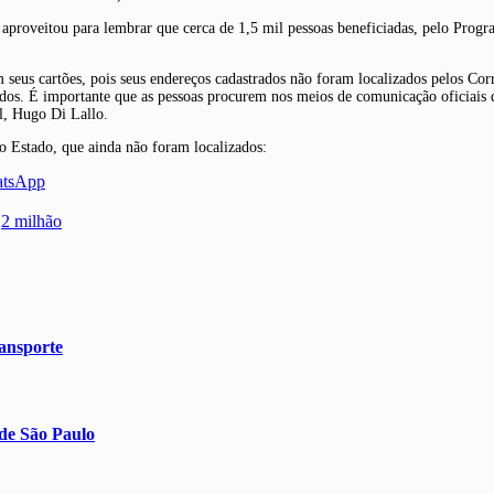
 aproveitou para lembrar que cerca de 1,5 mil pessoas beneficiadas, pelo Progr
seus cartões, pois seus endereços cadastrados não foram localizados pelos Co
idos. É importante que as pessoas procurem nos meios de comunicação oficiais d
al, Hugo Di Lallo.
 Estado, que ainda não foram localizados:
atsApp
,2 milhão
ransporte
 de São Paulo