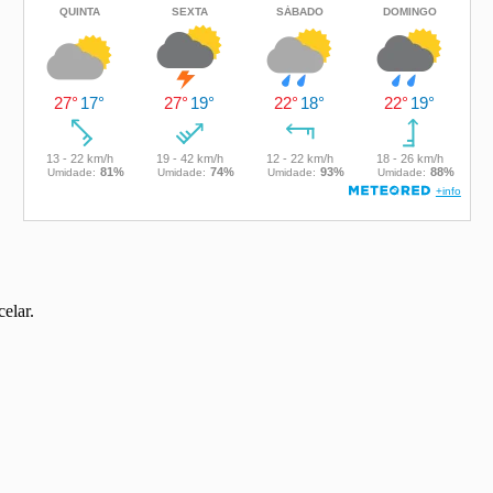
elar.