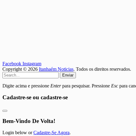
Facebook
Instagram
Copyright © 2026
Itanhaém Noticias
. Todos os direitos reservados.
Enviar
Digite acima e pressione
Enter
para pesquisar. Pressione
Esc
para canc
Cadastre-se ou cadastre-se
Bem-Vindo De Volta!
Login below or
Cadastre-Se Agora
.