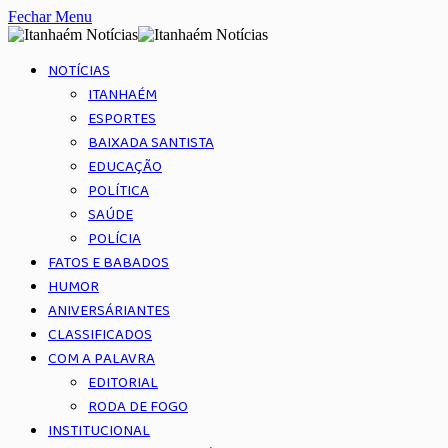
Fechar Menu
NOTÍCIAS
ITANHAÉM
ESPORTES
BAIXADA SANTISTA
EDUCAÇÃO
POLÍTICA
SAÚDE
POLÍCIA
FATOS E BABADOS
HUMOR
ANIVERSÁRIANTES
CLASSIFICADOS
COM A PALAVRA
EDITORIAL
RODA DE FOGO
INSTITUCIONAL