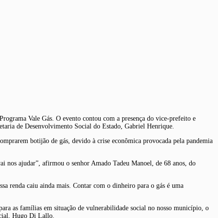
do Programa Vale Gás. O evento contou com a presença do vice-prefeito e
cretaria de Desenvolvimento Social do Estado, Gabriel Henrique.
 comprarem botijão de gás, devido à crise econômica provocada pela pandemia
 vai nos ajudar”, afirmou o senhor Amado Tadeu Manoel, de 68 anos, do
sa renda caiu ainda mais. Contar com o dinheiro para o gás é uma
a as famílias em situação de vulnerabilidade social no nosso município, o
cial, Hugo Di Lallo.