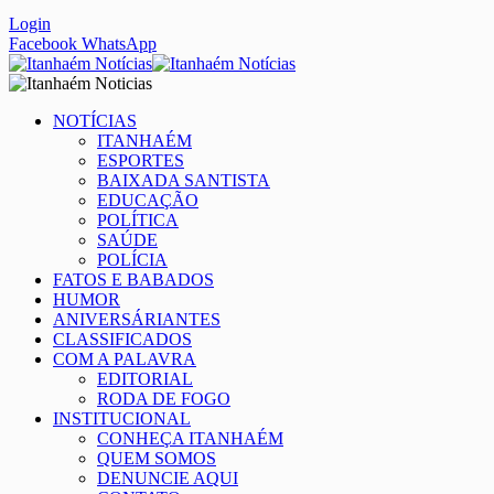
Login
Facebook
WhatsApp
NOTÍCIAS
ITANHAÉM
ESPORTES
BAIXADA SANTISTA
EDUCAÇÃO
POLÍTICA
SAÚDE
POLÍCIA
FATOS E BABADOS
HUMOR
ANIVERSÁRIANTES
CLASSIFICADOS
COM A PALAVRA
EDITORIAL
RODA DE FOGO
INSTITUCIONAL
CONHEÇA ITANHAÉM
QUEM SOMOS
DENUNCIE AQUI