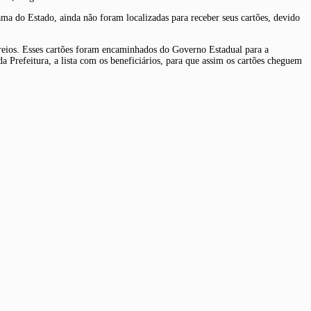
ama do Estado, ainda não foram localizadas para receber seus cartões, devido
rreios. Esses cartões foram encaminhados do Governo Estadual para a
a Prefeitura, a lista com os beneficiários, para que assim os cartões cheguem