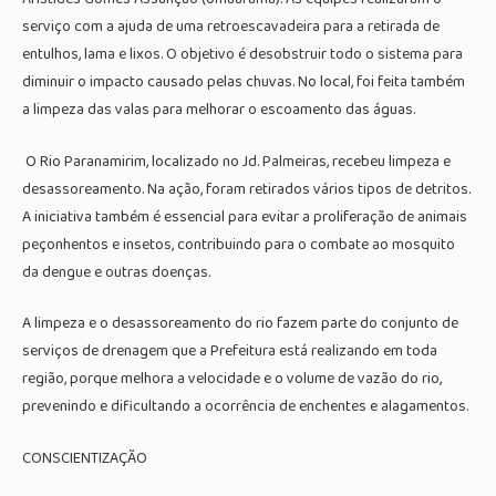
serviço com a ajuda de uma retroescavadeira para a retirada de
entulhos, lama e lixos. O objetivo é desobstruir todo o sistema para
diminuir o impacto causado pelas chuvas. No local, foi feita também
a limpeza das valas para melhorar o escoamento das águas.
O Rio Paranamirim, localizado no Jd. Palmeiras, recebeu limpeza e
desassoreamento. Na ação, foram retirados vários tipos de detritos.
A iniciativa também é essencial para evitar a proliferação de animais
peçonhentos e insetos, contribuindo para o combate ao mosquito
da dengue e outras doenças.
A limpeza e o desassoreamento do rio fazem parte do conjunto de
serviços de drenagem que a Prefeitura está realizando em toda
região, porque melhora a velocidade e o volume de vazão do rio,
prevenindo e dificultando a ocorrência de enchentes e alagamentos.
CONSCIENTIZAÇÃO