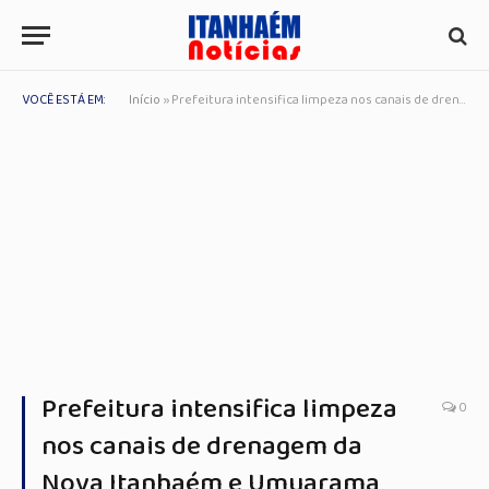
VOCÊ ESTÁ EM:
Início
»
Prefeitura intensifica limpeza nos canais de drenagem da Nova Itanhaém e Umuarama
Prefeitura intensifica limpeza
0
nos canais de drenagem da
Nova Itanhaém e Umuarama