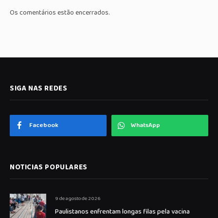
Os comentários estão encerrados.
SIGA NAS REDES
Facebook
WhatsApp
NOTICIAS POPULARES
9 de agosto de 2026
Paulistanos enfrentam longas filas pela vacina