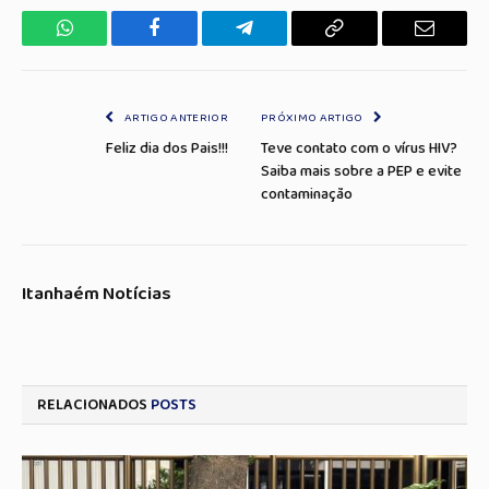
WhatsApp
Facebook
Telegrama
Copiar
E-
Link
mail
ARTIGO ANTERIOR
PRÓXIMO ARTIGO
Feliz dia dos Pais!!!
Teve contato com o vírus HIV?
Saiba mais sobre a PEP e evite
contaminação
Itanhaém Notícias
RELACIONADOS
POSTS