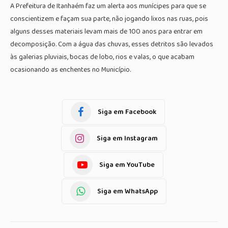
A Prefeitura de Itanhaém faz um alerta aos munícipes para que se
conscientizem e façam sua parte, não jogando lixos nas ruas, pois
alguns desses materiais levam mais de 100 anos para entrar em
decomposição. Com a água das chuvas, esses detritos são levados
às galerias pluviais, bocas de lobo, rios e valas, o que acabam
ocasionando as enchentes no Município.
Siga em Facebook
Siga em Instagram
Siga em YouTube
Siga em WhatsApp