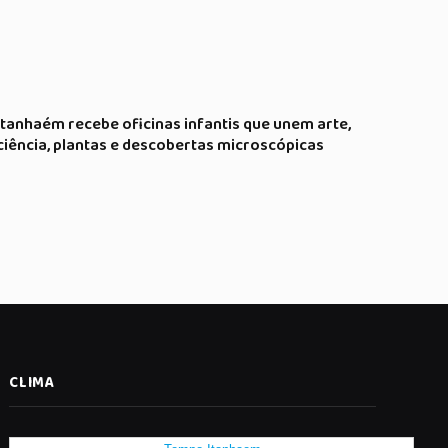
Itanhaém recebe oficinas infantis que unem arte,
ciência, plantas e descobertas microscópicas
CLIMA