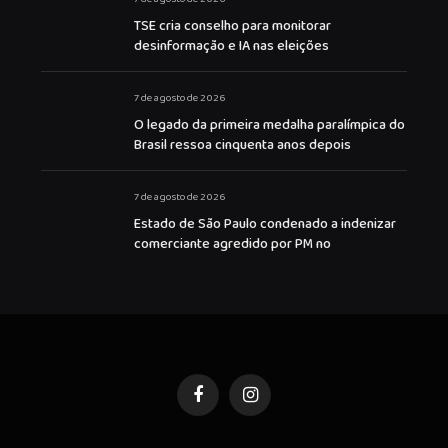
TSE cria conselho para monitorar
desinformação e IA nas eleições
7 de agosto de 2026
O legado da primeira medalha paralímpica do
Brasil ressoa cinquenta anos depois
7 de agosto de 2026
Estado de São Paulo condenado a indenizar
comerciante agredido por PM no
Facebook
Instagram