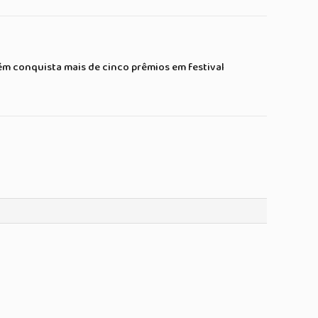
Link
mail
ém conquista mais de cinco prêmios em festival