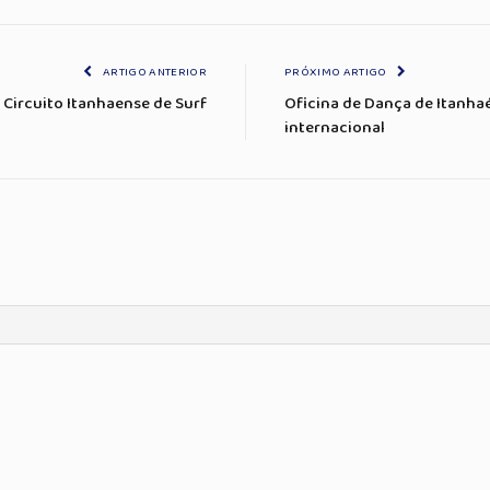
ARTIGO ANTERIOR
PRÓXIMO ARTIGO
o Circuito Itanhaense de Surf
Oficina de Dança de Itanha
internacional