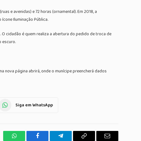
ruas e avenidas) e 72 horas (ornamental). Em 2018, a
 ícone Iluminação Pública.
. O cidadão é quem realiza a abertura do pedido de troca de
o escuro.
. Uma nova página abrirá, onde o munícipe preencherá dados
Siga em WhatsApp
WhatsApp
Facebook
Telegrama
Copiar
E-