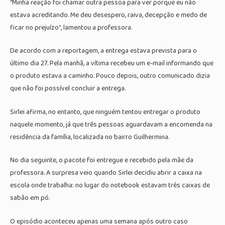
“Minha reação foi chamar outra pessoa para ver porque eu não
estava acreditando. Me deu desespero, raiva, decepção e medo de
ficar no prejuízo”, lamentou a professora.
De acordo com a reportagem, a entrega estava prevista para o
último dia 27. Pela manhã, a vítima recebeu um e-mail informando que
o produto estava a caminho. Pouco depois, outro comunicado dizia
que não foi possível concluir a entrega.
Sirlei afirma, no entanto, que ninguém tentou entregar o produto
naquele momento, já que três pessoas aguardavam a encomenda na
residência da família, localizada no bairro Guilhermina.
No dia seguinte, o pacote foi entregue e recebido pela mãe da
professora. A surpresa veio quando Sirlei decidiu abrir a caixa na
escola onde trabalha: no lugar do notebook estavam três caixas de
sabão em pó.
O episódio aconteceu apenas uma semana após outro caso