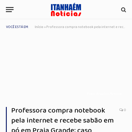
VOCÊ ESTÁ EM:
Início
»
Professora compra notebook pela internet e recebe sabão em pó em Praia Grande; caso revolta consumidores
Foto: Arquivo Pessoal
Professora compra notebook
0
pela internet e recebe sabão em
pó em Praia Grande; caso