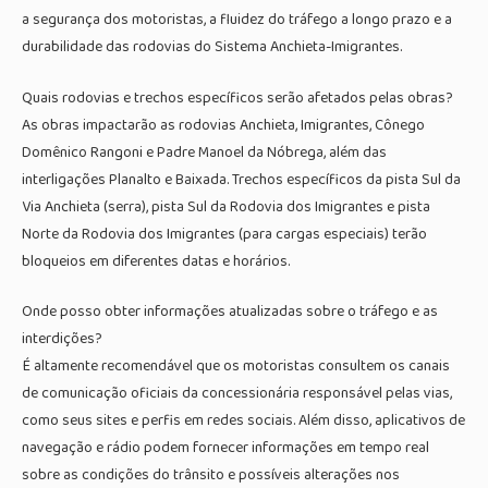
a segurança dos motoristas, a fluidez do tráfego a longo prazo e a
durabilidade das rodovias do Sistema Anchieta-Imigrantes.
Quais rodovias e trechos específicos serão afetados pelas obras?
As obras impactarão as rodovias Anchieta, Imigrantes, Cônego
Domênico Rangoni e Padre Manoel da Nóbrega, além das
interligações Planalto e Baixada. Trechos específicos da pista Sul da
Via Anchieta (serra), pista Sul da Rodovia dos Imigrantes e pista
Norte da Rodovia dos Imigrantes (para cargas especiais) terão
bloqueios em diferentes datas e horários.
Onde posso obter informações atualizadas sobre o tráfego e as
interdições?
É altamente recomendável que os motoristas consultem os canais
de comunicação oficiais da concessionária responsável pelas vias,
como seus sites e perfis em redes sociais. Além disso, aplicativos de
navegação e rádio podem fornecer informações em tempo real
sobre as condições do trânsito e possíveis alterações nos