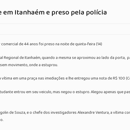
 em Itanhaém e preso pela polícia
 comercial de 44 anos foi preso na noite de quinta-feira (14)
ital Regional de Itanhaém, quando a mesma se aproximou ao lado da porta, 
l sem movimento, onde a estuprou.
tima em uma praça nas imediações e lhe entregou uma nota de R$ 100 (Cem R
 estudante entrou em seu veiculo, mas negou o estupro. Alegou apenas que p
golin de Souza, e o chefe dos investigadores Alexandre Ventura, a vítima 
o.