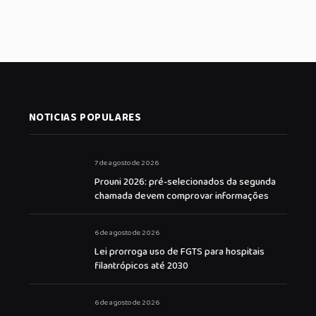
NOTICIAS POPULARES
7 de agosto de 2026
Prouni 2026: pré-selecionados da segunda
chamada devem comprovar informações
6 de agosto de 2026
Lei prorroga uso de FGTS para hospitais
filantrópicos até 2030
6 de agosto de 2026