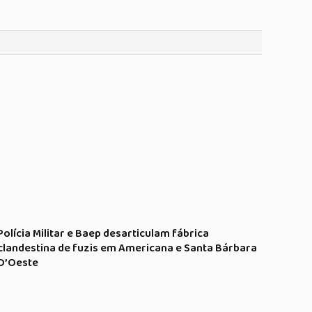
Polícia Militar e Baep desarticulam fábrica
clandestina de fuzis em Americana e Santa Bárbara
D’Oeste