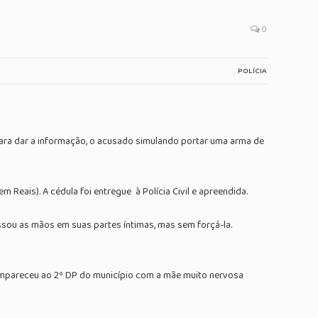
0
POLÍCIA
para dar a informação, o acusado simulando portar uma arma de
eais). A cédula foi entregue à Polícia Civil e apreendida.
assou as mãos em suas partes íntimas, mas sem forçá-la.
compareceu ao 2º DP do município com a mãe muito nervosa