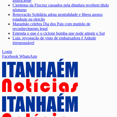
insuficiente
Cientistas da Fiocruz cassados pela ditadura recebem título
póstumo
Renovação Solidária adota neutralidade e libera apoios
estaduais na eleição
Maranhão celebra Dia dos Pais com mutirão de
reconhecimento legal
Entenda o que é o ciclone bomba que pode atingir o Sul
Lula: revogação de visto de embaixadora é Atitude
irresponsável
Login
Facebook
WhatsApp