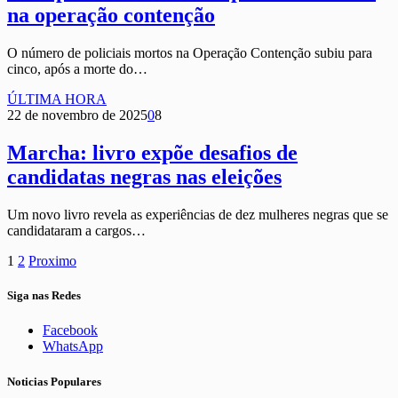
na operação contenção
O número de policiais mortos na Operação Contenção subiu para
cinco, após a morte do…
ÚLTIMA HORA
22 de novembro de 2025
0
8
Marcha: livro expõe desafios de
candidatas negras nas eleições
Um novo livro revela as experiências de dez mulheres negras que se
candidataram a cargos…
1
2
Proximo
Siga nas Redes
Facebook
WhatsApp
Noticias Populares