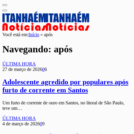
Você está em:
Início
»
após
Navegando:
após
ÚLTIMA HORA
27 de março de 2026
0
6
Adolescente agredido por populares após
furto de corrente em Santos
Um furto de corrente de ouro em Santos, no litoral de São Paulo,
teve um…
ÚLTIMA HORA
4 de março de 2026
0
9