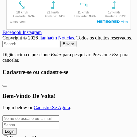
Facebook
Instagram
Copyright © 2026
Itanhaém Noticias
. Todos os direitos reservados.
Enviar
Digite acima e pressione
Enter
para pesquisar. Pressione
Esc
para
cancelar.
Cadastre-se ou cadastre-se
Bem-Vindo De Volta!
Login below or
Cadastre-Se Agora
.
Login