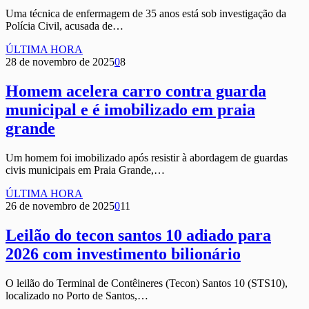
Uma técnica de enfermagem de 35 anos está sob investigação da
Polícia Civil, acusada de…
ÚLTIMA HORA
28 de novembro de 2025
0
8
Homem acelera carro contra guarda
municipal e é imobilizado em praia
grande
Um homem foi imobilizado após resistir à abordagem de guardas
civis municipais em Praia Grande,…
ÚLTIMA HORA
26 de novembro de 2025
0
11
Leilão do tecon santos 10 adiado para
2026 com investimento bilionário
O leilão do Terminal de Contêineres (Tecon) Santos 10 (STS10),
localizado no Porto de Santos,…