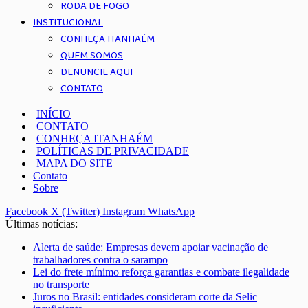
RODA DE FOGO
INSTITUCIONAL
CONHEÇA ITANHAÉM
QUEM SOMOS
DENUNCIE AQUI
CONTATO
INÍCIO
CONTATO
CONHEÇA ITANHAÉM
POLÍTICAS DE PRIVACIDADE
MAPA DO SITE
Contato
Sobre
Facebook
X (Twitter)
Instagram
WhatsApp
Últimas notícias:
Alerta de saúde: Empresas devem apoiar vacinação de
trabalhadores contra o sarampo
Lei do frete mínimo reforça garantias e combate ilegalidade
no transporte
Juros no Brasil: entidades consideram corte da Selic