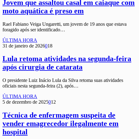
Jovem que assaltou casal em caiaque com
moto aquática é preso em
Rael Fabiano Veiga Ungaretti, um jovem de 19 anos que estava
foragido após ser identificado…
ÚLTIMA HORA
31 de janeiro de 2026
0
18
Lula retoma atividades na segunda-feira
após cirurgia de catarata
O presidente Luiz Inácio Lula da Silva retoma suas atividades
oficiais nesta segunda-feira (2), após…
ÚLTIMA HORA
5 de dezembro de 2025
0
12
Técnica de enfermagem suspeita de
vender emagrecedor ilegalmente em
hospital