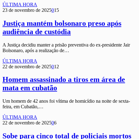
ÚLTIMA HORA
23 de novembro de 2025
0
15
Justiça mantém bolsonaro preso após
audiência de custódia
A Justiça decidiu manter a prisão preventiva do ex-presidente Jair
Bolsonaro, após a realização de…
ÚLTIMA HORA
22 de novembro de 2025
0
12
Homem assassinado a tiros em área de
mata em cubatão
Um homem de 42 anos foi vítima de homicídio na noite de sexta-
feira, em Cubatão,…
ÚLTIMA HORA
22 de novembro de 2025
0
6
Sobe para cinco total de policiais mortos