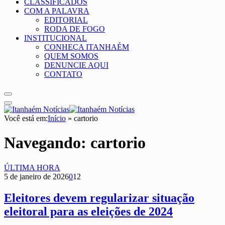
CLASSIFICADOS
COM A PALAVRA
EDITORIAL
RODA DE FOGO
INSTITUCIONAL
CONHEÇA ITANHAÉM
QUEM SOMOS
DENUNCIE AQUI
CONTATO
Você está em:
Início
»
cartorio
Navegando:
cartorio
ÚLTIMA HORA
5 de janeiro de 2026
0
12
Eleitores devem regularizar situação
eleitoral para as eleições de 2024