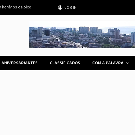
m horários de pico
LOGIN
ANIVERSÁRIANTES
CLASSIFICADOS
COM A PALAVRA