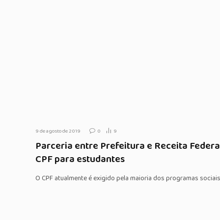
9 de agosto de 2019
0
9
Parceria entre Prefeitura e Receita Federa
CPF para estudantes
O CPF atualmente é exigido pela maioria dos programas sociai