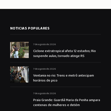
NOTICIAS POPULARES
7 de agosto de 2026
Ciclone extratropical afeta 12 estados; Rio
suspende aulas, tornado atinge RS
7 de agosto de 2026
Ventania no rio: Trens e metrô antecipam
horários de pico
7 de agosto de 2026
Praia Grande: Guardiã Maria da Penha ampara
centenas de mulheres e detém