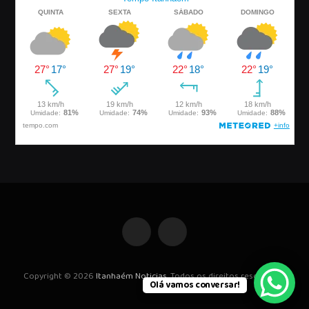
Facebook
Instagram
Copyright © 2026
Itanhaém Noticias
. Todos os direitos reservados.
Olá vamos conversar!