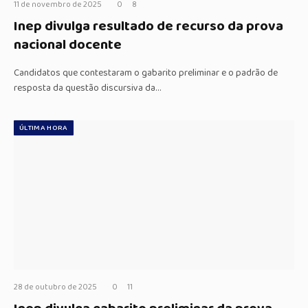
11 de novembro de 2025
0
8
Inep divulga resultado de recurso da prova
nacional docente
Candidatos que contestaram o gabarito preliminar e o padrão de
resposta da questão discursiva da…
ÚLTIMA HORA
28 de outubro de 2025
0
11