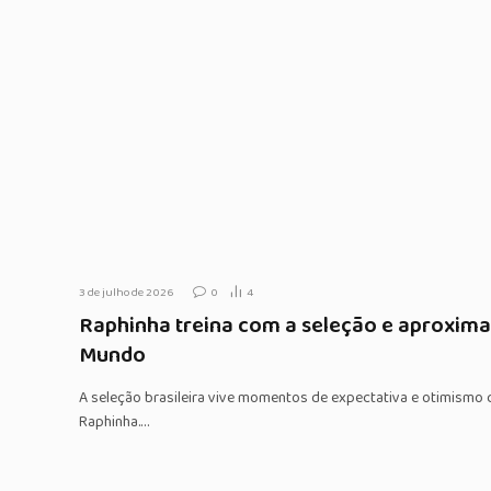
3 de julho de 2026
0
4
Raphinha treina com a seleção e aproxima
Mundo
A seleção brasileira vive momentos de expectativa e otimismo
Raphinha.…