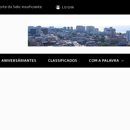
rte da Selic insuficiente
LOGIN
ANIVERSÁRIANTES
CLASSIFICADOS
COM A PALAVRA