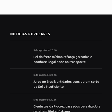
NOTICIAS POPULARES
5 de agosto de 2026
Lei do frete mínimo reforça garantias e
combate ilegalidade no transporte
5 de agosto de 2026
Juros no Brasil: entidades consideram corte
da Selic insuficiente
5 de agosto de 2026
Cientistas da Fiocruz cassados pela ditadura
recebem título póstumo